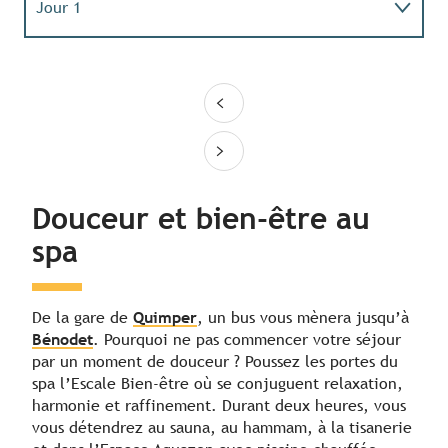
Jour 1
Jour 2
Jour 3
Douceur et bien-être au
spa
De la gare de
Quimper
, un bus vous mènera jusqu’à
Bénodet
. Pourquoi ne pas commencer votre séjour
par un moment de douceur ? Poussez les portes du
spa l’Escale Bien-être où se conjuguent relaxation,
harmonie et raffinement. Durant deux heures, vous
vous détendrez au sauna, au hammam, à la tisanerie