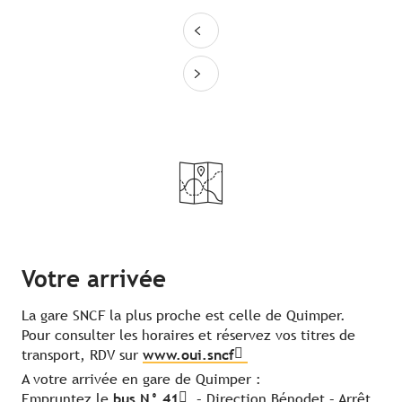
Votre arrivée
La gare SNCF la plus proche est celle de Quimper.
Pour consulter les horaires et réservez vos titres de
transport, RDV sur
www.oui.sncf
A votre arrivée en gare de Quimper :
Empruntez le
bus N° 41
– Direction Bénodet – Arrêt