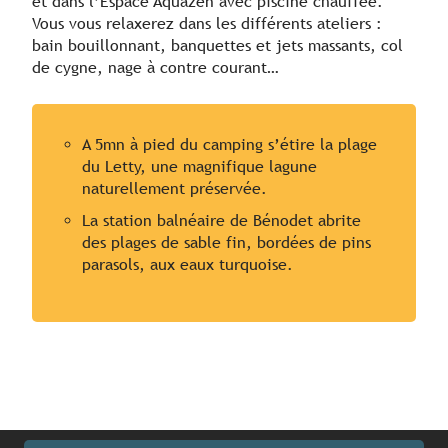
et dans l’Espace Aquazen avec piscine chauffée.
Vous vous relaxerez dans les différents ateliers :
bain bouillonnant, banquettes et jets massants, col
de cygne, nage à contre courant…
A 5mn à pied du camping s’étire la plage
du Letty, une magnifique lagune
naturellement préservée.
La station balnéaire de Bénodet abrite
des plages de sable fin, bordées de pins
parasols, aux eaux turquoise.