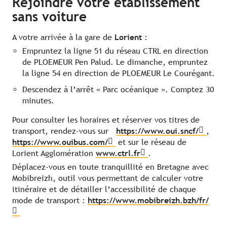
Rejoindre votre établissement
sans voiture
A votre arrivée à la gare de
Lorient
:
Empruntez la ligne 51 du réseau CTRL en direction
de PLOEMEUR Pen Palud. Le dimanche, empruntez
la ligne 54 en direction de PLOEMEUR Le Courégant.
Descendez à l’arrêt « Parc océanique ». Comptez 30
minutes.
Pour consulter les horaires et réserver vos titres de
transport, rendez-vous sur
https://www.oui.sncf/
,
https://www.ouibus.com/
et sur le réseau de
Lorient Agglomération
www.ctrl.fr
.
Déplacez-vous en toute tranquillité en Bretagne avec
Mobibreizh, outil vous permettant de calculer votre
itinéraire et de détailler l’accessibilité de chaque
mode de transport :
https://www.mobibreizh.bzh/fr/