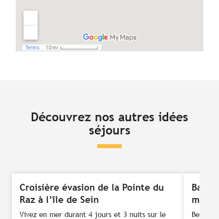
Découvrez nos autres idées
séjours
Croisière évasion de la Pointe du
Balade
Raz à l’île de Sein
mond
Vivez en mer durant 4 jours et 3 nuits sur le
Besoin d