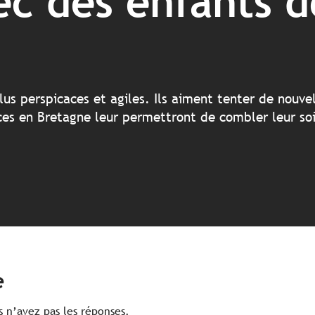
ec des enfants d
lus perspicaces et agiles. Ils aiment tenter de nouvel
es en Bretagne leur permettront de combler leur soi
e
s n’avez pas les réponses.