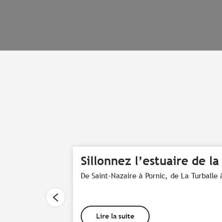
Sillonnez l’estuaire de la 
De Saint-Nazaire à Pornic, de La Turballe à
Lire la suite