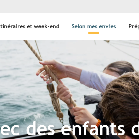
Itinéraires et week-end
Selon mes envies
Pré
ec des enfants 