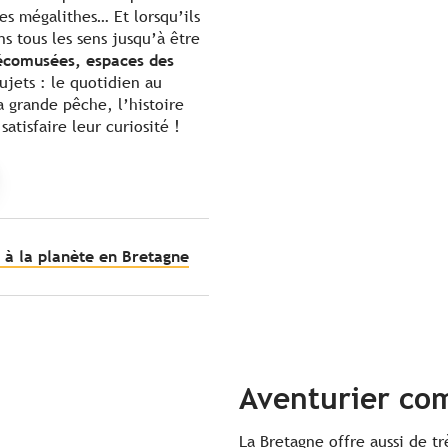
les mégalithes… Et lorsqu’ils
ns tous les sens jusqu’à être
écomusées, espaces des
ujets : le quotidien au
a grande pêche, l’histoire
tisfaire leur curiosité !
s à la planète en Bretagne
Aventurier c
La Bretagne offre aussi de tr