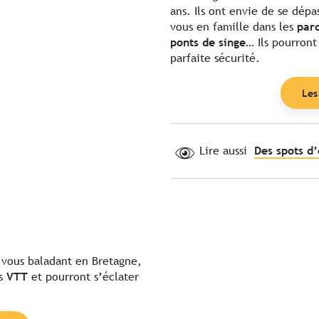
ans. Ils ont envie de se dépa
vous en famille dans les
par
ponts de singe
… Ils pourront
parfaite sécurité.
Les
Lire aussi
Des spots d
n vous baladant en Bretagne,
es
VTT
et pourront s’éclater