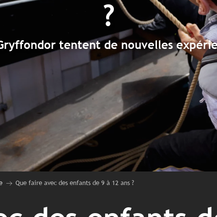
?
Gryffondor tentent de nouvelles expéri
e
Que faire avec des enfants de 9 à 12 ans ?