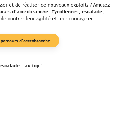
sser et de réaliser de nouveaux exploits ? Amusez-
cours d’accrobranche. Tyroliennes, escalade,
 démontrer leur agilité et leur courage en
 parcours d’accrobranche
’escalade… au top !