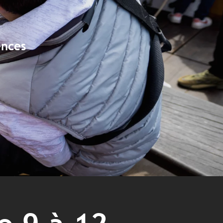
ences