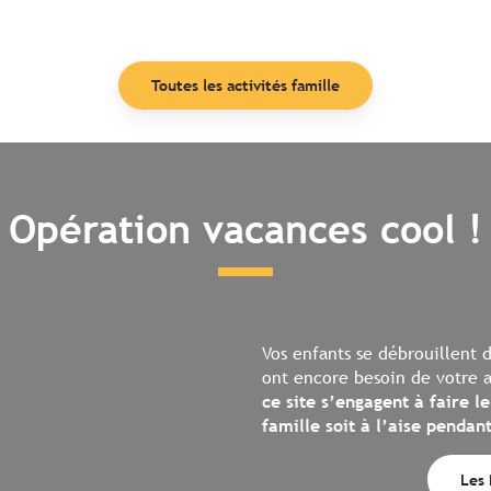
Toutes les activités famille
Opération vacances cool !
Vos enfants se débrouillent 
ont encore besoin de votre 
ce site s’engagent à faire
famille soit à l’aise pendan
Les 