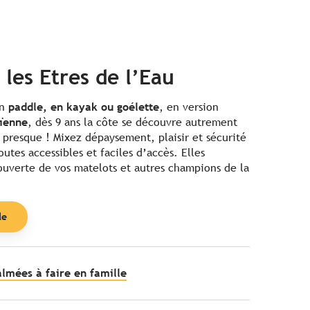
 les Etres de l’Eau
En
paddle, en kayak ou goélette
, en version
ïenne
, dès 9 ans la côte se découvre autrement
 presque ! Mixez dépaysement, plaisir et sécurité
outes accessibles et faciles d’accès. Elles
ouverte de vos matelots et autres champions de la
le
almées à faire en famille