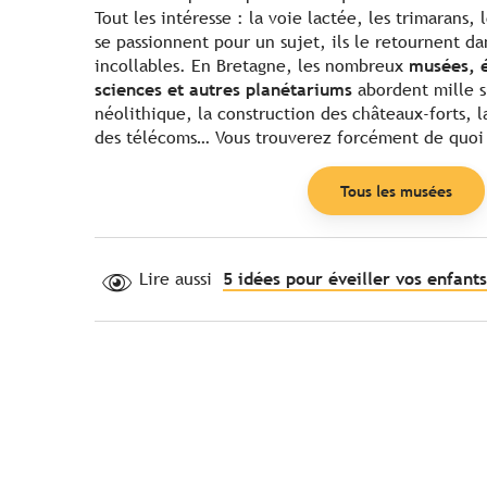
Tout les intéresse : la voie lactée, les trimarans, 
se passionnent pour un sujet, ils le retournent da
incollables. En Bretagne, les nombreux
musées, 
sciences et autres planétariums
abordent mille s
néolithique, la construction des châteaux-forts, l
des télécoms… Vous trouverez forcément de quoi sa
Tous les musées
Lire aussi
5 idées pour éveiller vos enfant