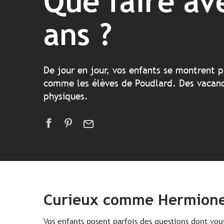
Que faire av
ans ?
De jour en jour, vos enfants se montrent p
comme les élèves de Poudlard. Des vacanc
physiques.
Curieux comme Hermion
Vos enfants posent parfois des questions dont vou