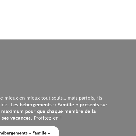
de mieux en mieux tout seuls… mais parfois, ils
aide.
Les hébergements « Famille » présents sur
 le maximum pour que chaque membre de la
t ses vacances.
Profitez-en !
hébergements « Famille »