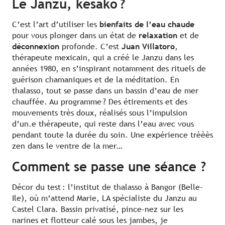
Le Janzu, kesako ?
C’est l’art d’utiliser les
bienfaits de l’eau chaude
pour vous plonger dans un état de
relaxation
et de
déconnexion
profonde. C’est
Juan Villatoro
,
thérapeute mexicain, qui a créé le Janzu dans les
années 1980, en s’inspirant notamment des rituels de
guérison chamaniques et de la méditation. En
thalasso, tout se passe dans un bassin d’eau de mer
chauffée. Au programme ? Des étirements et des
mouvements très doux, réalisés sous l’impulsion
d’un.e thérapeute, qui reste dans l’eau avec vous
pendant toute la durée du soin. Une expérience trèèès
zen dans le ventre de la mer…
Comment se passe une séance ?
Décor du test : l’institut de thalasso à Bangor (Belle-
Ile), où m’attend Marie, LA spécialiste du Janzu au
Castel Clara. Bassin privatisé, pince-nez sur les
narines et flotteur calé sous les jambes, je