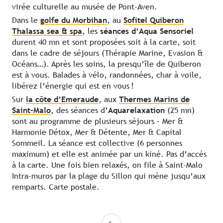
virée culturelle au musée de Pont-Aven.
Dans le
golfe du Morbihan
, au
Sofitel Quiberon
Thalassa sea & spa
, les
séances d’Aqua Sensoriel
durent 40 mn et sont proposées soit à la carte, soit
dans le cadre de séjours (Thérapie Marine, Evasion &
Océans…). Après les soins, la presqu’île de Quiberon
est à vous. Balades à vélo, randonnées, char à voile,
libérez l’énergie qui est en vous !
Sur
la côte d’Emeraude
, aux
Thermes Marins de
Saint-Malo
, des séances d’
Aquarelaxation
(25 mn)
sont au programme de plusieurs séjours – Mer &
Harmonie Détox, Mer & Détente, Mer & Capital
Sommeil. La séance est collective (6 personnes
maximum) et elle est animée par un kiné. Pas d’accès
à la carte. Une fois bien relaxés, on file à Saint-Malo
Intra-muros par la plage du Sillon qui mène jusqu’aux
remparts. Carte postale.