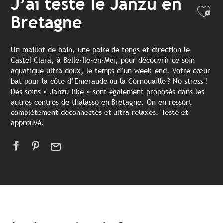
J’ai testé le Janzu en
Ajo
Bretagne
Un maillot de bain, une paire de tongs et direction le
Castel Clara, à Belle-Ile-en-Mer, pour découvrir ce soin
aquatique ultra doux, le temps d’un week-end. Votre cœur
bat pour la côte d’Emeraude ou la Cornouaille ? No stress !
Des soins « Janzu-like » sont également proposés dans les
autres centres de thalasso en Bretagne. On en ressort
complètement déconnectés et ultra relaxés. Testé et
approuvé.