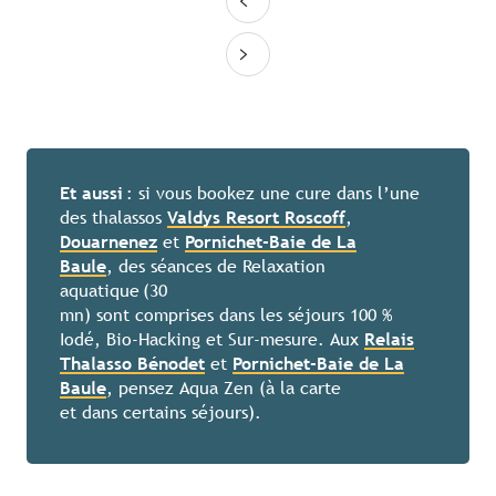
Et aussi
: si vous bookez une cure dans l’une
des thalassos
Valdys Resort Roscoff
,
Douarnenez
et
Pornichet-Baie de La
Baule
, des séances de Relaxation
aquatique (30
mn) sont comprises dans les séjours 100 %
Iodé, Bio-Hacking et Sur-mesure. Aux
Relais
Thalasso Bénodet
et
Pornichet-Baie de La
Baule
, pensez Aqua Zen (à la carte
et dans certains séjours).