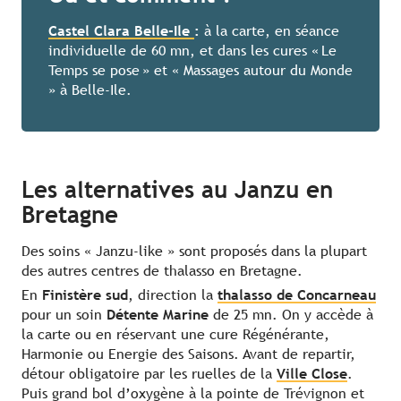
Castel Clara Belle-Ile
:
à la carte, en séance
individuelle de 60 mn, et dans les cures « Le
Temps se pose » et « Massages autour du Monde
» à Belle-Ile.
Les alternatives au Janzu en
Bretagne
Des soins « Janzu-like » sont proposés dans la plupart
des autres centres de thalasso en Bretagne.
En
Finistère sud
, direction la
thalasso de Concarneau
pour un soin
Détente Marine
de 25 mn. On y accède à
la carte ou en réservant une cure Régénérante,
Harmonie ou Energie des Saisons. Avant de repartir,
détour obligatoire par les ruelles de la
Ville Close
.
Puis grand bol d’oxygène à la pointe de Trévignon et