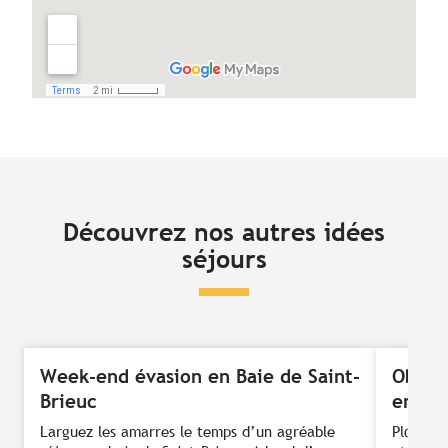
Découvrez nos autres idées
séjours
Week-end évasion en Baie de Saint-
Object
Brieuc
en Br
Larguez les amarres le temps d’un agréable
Plongez 