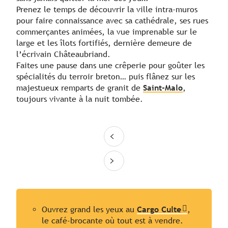
Prenez le temps de découvrir la ville intra-muros
pour faire connaissance avec sa cathédrale, ses rues
commerçantes animées, la vue imprenable sur le
large et les îlots fortifiés, dernière demeure de
l’écrivain Châteaubriand.
Faites une pause dans une crêperie pour goûter les
spécialités du terroir breton… puis flânez sur les
majestueux remparts de granit de
Saint-Malo
,
toujours vivante à la nuit tombée.
Ouvrez grand les yeux au
Cargo Culte
,
le café-brocante où tout est à vendre.