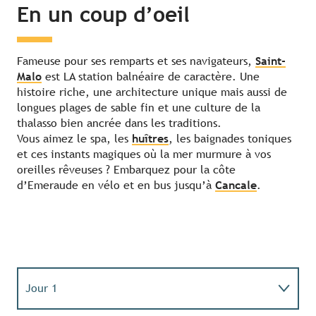
En un coup d’oeil
Fameuse pour ses remparts et ses navigateurs,
Saint-
Malo
est LA station balnéaire de caractère. Une
histoire riche, une architecture unique mais aussi de
longues plages de sable fin et une culture de la
thalasso bien ancrée dans les traditions.
Vous aimez le spa, les
huîtres
, les baignades toniques
et ces instants magiques où la mer murmure à vos
oreilles rêveuses ? Embarquez pour la côte
d’Emeraude en vélo et en bus jusqu’à
Cancale
.
Jour 1