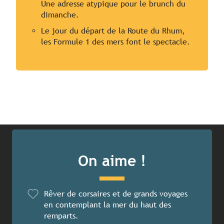
Une adresse atypique pour le brunch du
dimanche.
Le jour du départ de la Route du Rhum,
les Formule 1 des mers font le spectacle.
On aime !
Rêver de corsaires et de grands voyages
en contemplant la mer du haut des
remparts.