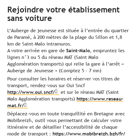
Rejoindre votre établissement
sans voiture
L’Auberge de jeunesse est située à l’entrée du quartier
de Paramé, à 200 mètres de la plage du Sillon et 1,8
km de Saint-Malo intramuros.
A votre arrivée en gare de
Saint-Malo
, empruntez les
lignes n°3 ou 5 du réseau MAT (Saint Malo
Agglomération transports) qui relie la gare à l’arrêt «
Auberge de Jeunesse » (Comptez 5 – 7 mn)
Pour consulter les horaires et réserver vos titres de
transport, rendez-vous sur Oui Sncf
http://www.oui.sncf/
et sur le réseau MAT (Saint
Malo Agglomération transports)
https://www.reseau-
mat.fr/
Déplacez-vous en toute tranquillité en Bretagne avec
Mobibreizh, outil vous permettant de calculer votre
itinéraire et de détailler l’accessibilité de chaque
mode de transport :
https://www.mobibreizh.bzh/fr/