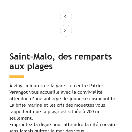
Jour 2
Jour 3
Saint-Malo, des remparts
aux plages
À vingt minutes de la gare, le centre Patrick
Varangot vous accueille avec la convivialité
attendue d’une auberge de jeunesse cosmopolite.
La brise marine et les cris des mouettes vous
rappellent que la plage est située à 200 m
seulement.
Empruntez la digue pour atteindre la cité corsaire
sans jamais quitter la mer des yeux.