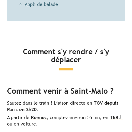
Appli de balade
Comment s'y rendre / s'y
déplacer
Comment venir à Saint-Malo ?
Sautez dans le train ! Liaison directe en
TGV depuis
Paris en 2h20
.
A partir de
Rennes
, comptez environ 55 mn, en
TER
ou en voiture.