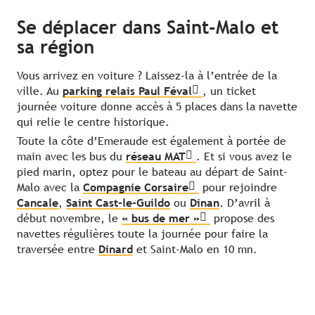
Se déplacer dans Saint-Malo et
sa région
Vous arrivez en voiture ? Laissez-la à l’entrée de la
ville. Au
parking relais Paul Féval
, un ticket
journée voiture donne accès à 5 places dans la navette
qui relie le centre historique.
Toute la côte d’Emeraude est également à portée de
main avec les bus du
réseau MAT
. Et si vous avez le
pied marin, optez pour le bateau au départ de Saint-
Malo avec la
Compagnie Corsaire
pour rejoindre
Cancale
,
Saint Cast-le-Guildo
ou
Dinan
. D’avril à
début novembre, le
« bus de mer »
propose des
navettes régulières toute la journée pour faire la
traversée entre
Dinard
et Saint-Malo en 10 mn.