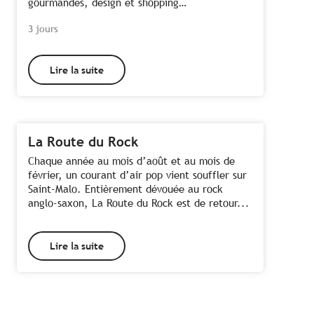
gourmandes, design et shopping…
3 jours
Lire la suite
La Route du Rock
Chaque année au mois d’août et au mois de
février, un courant d’air pop vient souffler sur
Saint-Malo. Entièrement dévouée au rock
anglo-saxon, La Route du Rock est de retour...
Lire la suite
Tous les hébergements à Saint-Malo
Toutes les activités à Saint-Malo