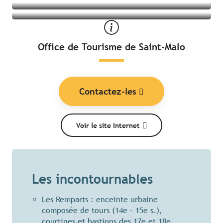
Office de Tourisme de Saint-Malo
Contactez-les
Voir le site Internet
Les incontournables
Les Remparts : enceinte urbaine
composée de tours (14e – 15e s.),
courtines et bastions des 17e et 18e