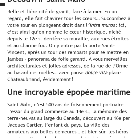
Belle et fière cité de granit, face à la mer. En un
regard, elle fait chavirer tous les cœurs… Succombez à
votre tour en plongeant droit dans l
’intra muros
: ici,
c’est ainsi qu’on nomme le cœur historique, niché
depuis le 12e s. derrière sa muraille, aux rues étroites
et au charme fou. On y entre par la porte Saint-
Vincent, après un tour des remparts pour se mettre en
jambes – panorama de folie garanti. A vous merveilles
architecturales et jolies adresses, de la rue de l’Orme
au hasard des ruelles… avec pause
dolce vita
place
Chateaubriand, évidemment !
Une incroyable épopée maritime
Saint-Malo, c’est 500 ans de foisonnement portuaire.
L’essor du grand commerce au 14e s., la mémoire des
terre-neuvas au large du Canada, découvert au 16e par
Jacques Cartier, l’enfant du pays. La ville des
armateurs aux belles demeures… et bien sûr, les héros