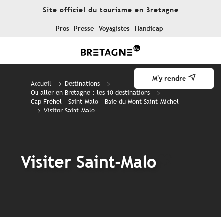
Aller
Site officiel du tourisme en Bretagne
au
contenu
Pros
Presse
Voyagistes
Handicap
principal
M'y rendre
Accueil
Destinations
Où aller en Bretagne : les 10 destinations
Cap Fréhel – Saint-Malo – Baie du Mont Saint-Michel
Visiter Saint-Malo
Visiter Saint-Malo
Ajouter 