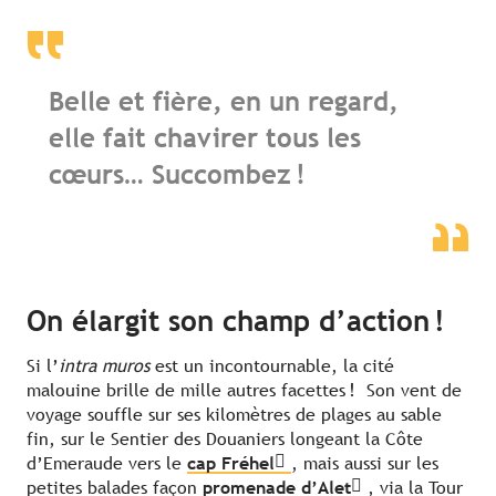
Belle et fière, en un regard,
elle fait chavirer tous les
cœurs… Succombez !
On élargit son champ d’action !
Si l’
intra muros
est un incontournable, la cité
malouine brille de mille autres facettes ! Son vent de
voyage souffle sur ses kilomètres de plages au sable
fin, sur le Sentier des Douaniers longeant la Côte
d’Emeraude vers le
cap Fréhel
, mais aussi sur les
petites balades façon
promenade d’Alet
, via la Tour