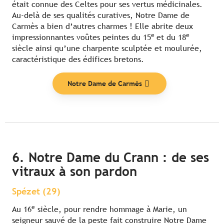
était connue des Celtes pour ses vertus médicinales.
Au-delà de ses qualités curatives, Notre Dame de
Carmès a bien d’autres charmes ! Elle abrite deux
e
e
impressionnantes voûtes peintes du 15
et du 18
siècle ainsi qu’une charpente sculptée et moulurée,
caractéristique des édifices bretons.
Notre Dame de Carmès
6. Notre Dame du Crann
:
de ses
vitraux à son pardon
Spézet (29)
e
Au 16
siècle, pour rendre hommage à Marie, un
seigneur sauvé de la peste fait construire Notre Dame