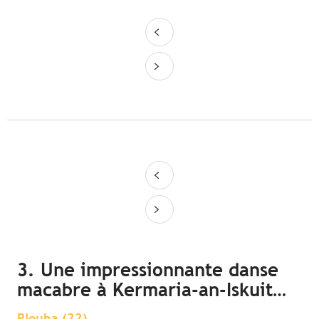
3. Une impressionnante danse
macabre à Kermaria-an-Iskuit…
Plouha (22)