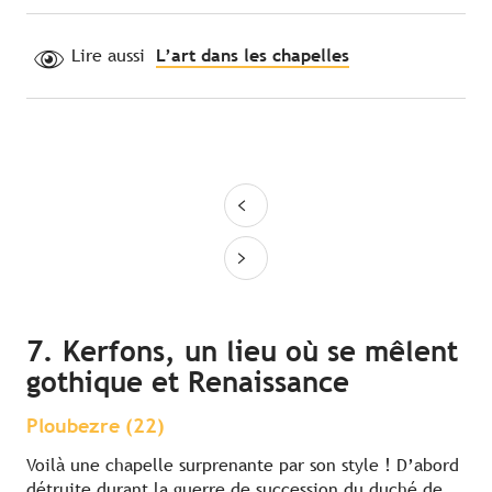
Lire aussi
L’art dans les chapelles
7. Kerfons, un lieu où se mêlent
gothique et Renaissance
Ploubezre (22)
Voilà une chapelle surprenante par son style ! D’abord
détruite durant la guerre de succession du duché de