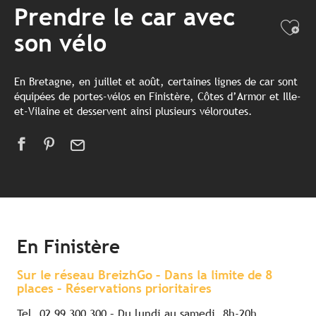
Prendre le car avec
Ajo
son vélo
En Bretagne, en juillet et août, certaines lignes de car sont
équipées de portes-vélos en Finistère, Côtes d’Armor et Ille-
et-Vilaine et desservent ainsi plusieurs véloroutes.
En Finistère
Sur le réseau BreizhGo – Dans la limite de 8
places – Réservations prioritaires
Tel. 02 99 300 300 – Du lundi au samedi, 8h-20h