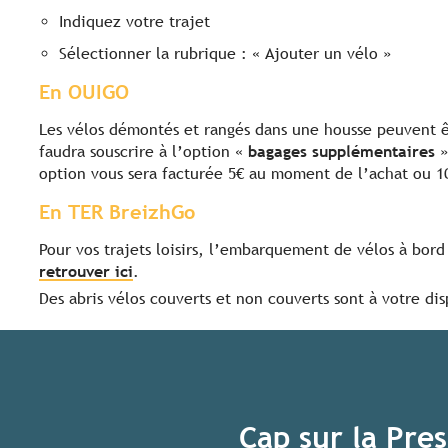
Indiquez votre trajet
Sélectionner la rubrique : « Ajouter un vélo »
En OUIGO
Les vélos démontés et rangés dans une housse peuvent êt
faudra souscrire à l’option «
bagages supplémentaires
»
option vous sera facturée 5€ au moment de l’achat ou 10€
En TER BreizhGo
Pour vos trajets loisirs, l’embarquement de vélos à bor
retrouver ici
.
Des abris vélos couverts et non couverts sont à votre di
Cap sur la Pre