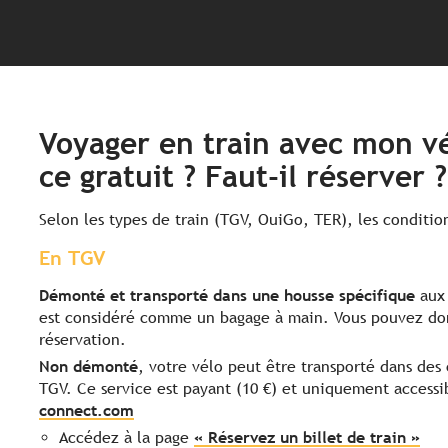
Voyager en train avec mon vél
ce gratuit ? Faut-il réserver ?
Selon les types de train (TGV, OuiGo, TER), les conditi
En TGV
Démonté
et transporté dans une housse spécifique
aux 
est considéré comme un bagage à main. Vous pouvez don
réservation.
Non démonté
, votre vélo peut être transporté dans des
TGV. Ce service est payant (10 €) et uniquement accessib
connect.com
Accédez à la page
« Réservez un billet de train »