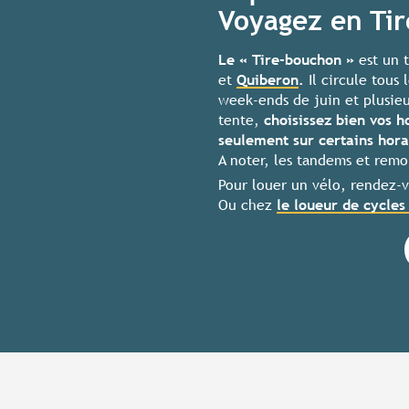
Voyagez en Ti
Le « Tire-bouchon »
est un t
et
Quiberon
.
Il circule tous 
week-ends de juin et plusie
tente,
choisissez bien vos h
seulement sur certains hora
A noter,
les tandems et rem
Pour louer un vélo, rendez-
Ou chez
le loueur de cycles