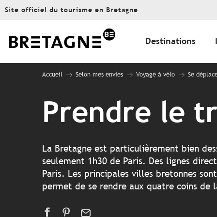
Aller
Site officiel du tourisme en Bretagne
au
contenu
principal
Destinations
Accueil
Selon mes envies
Voyage à vélo
Se déplace
Prendre le t
La Bretagne est particulièrement bien dess
seulement 1h30 de Paris. Des lignes direc
Paris. Les principales villes bretonnes son
permet de se rendre aux quatre coins de 