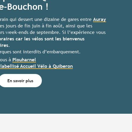
re-Bouchon !
rain qui dessert une dizaine de gares entre
Auray
les jours de fin juin à fin août, ainsi que les
urs week-ends de septembre. Si l’expérience vous
oraires car les vélos sont les bienvenus
ires
.
orques sont
interdits d’embarquement
.
vous à
Plouharnel
 labellisé Accueil Vélo à Quiberon
En savoir plus