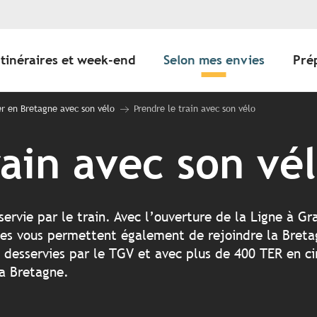
Itinéraires et week-end
Selon mes envies
Pré
r en Bretagne avec son vélo
Prendre le train avec son vélo
rain avec son vé
ervie par le train. Avec l’ouverture de la Ligne à Gr
tes vous permettent également de rejoindre la Breta
t desservies par le TGV et avec plus de 400 TER en ci
la Bretagne.