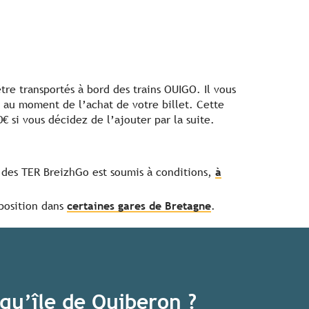
re transportés à bord des trains OUIGO. Il vous
 au moment de l’achat de votre billet. Cette
 si vous décidez de l’ajouter par la suite.
d des TER BreizhGo est soumis à conditions,
à
sposition dans
certaines gares de Bretagne
.
squ’île de Quiberon ?