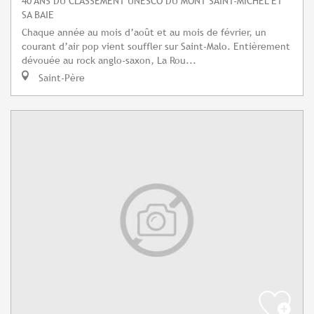
40 ANS DU CLASSEMENT UNESCO DU MONT SAINT-MICHEL ET
SA BAIE
Chaque année au mois d’août et au mois de février, un
courant d’air pop vient souffler sur Saint-Malo. Entièrement
dévouée au rock anglo-saxon, La Rou...
Saint-Père