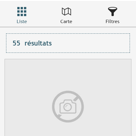
Liste
Carte
Filtres
55
résultats