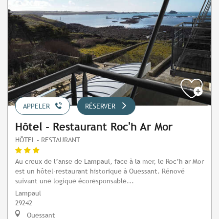
APPELER
RÉSERVER
Hôtel - Restaurant Roc'h Ar Mor
HÔTEL - RESTAURANT
Au creux de l’anse de Lampaul, face à la mer, le Roc’h ar Mor
est un hôtel-restaurant historique à Ouessant. Rénové
suivant une logique écoresponsable...
Lampaul
29242
Ouessant