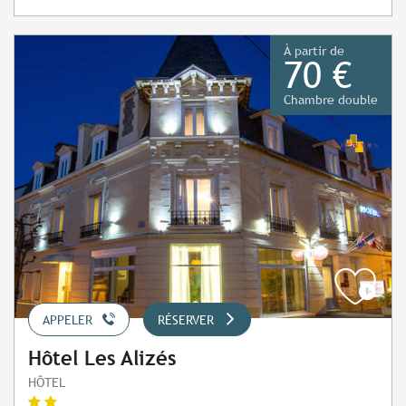
À partir de
70 €
Chambre double
APPELER
RÉSERVER
Hôtel Les Alizés
HÔTEL