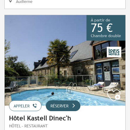
Audierne
À partir de
75 €
Chambre double
APPELER
RÉSERVER
Hôtel Kastell Dinec'h
HÔTEL - RESTAURANT