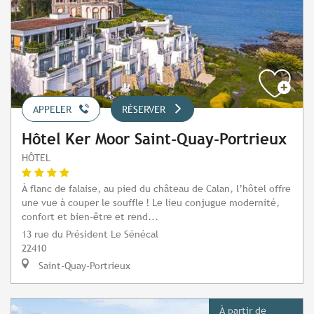
APPELER
RÉSERVER
Hôtel Ker Moor Saint-Quay-Portrieux
HÔTEL
À flanc de falaise, au pied du château de Calan, l’hôtel offre
une vue à couper le souffle ! Le lieu conjugue modernité,
confort et bien-être et rend...
13 rue du Président Le Sénécal
22410
Saint-Quay-Portrieux
À partir de