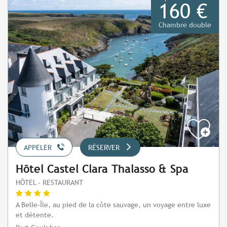
160 €
Chambre double
APPELER
RÉSERVER
Hôtel Castel Clara Thalasso & Spa
HÔTEL - RESTAURANT
A Belle-Île, au pied de la côte sauvage, un voyage entre luxe
et détente.