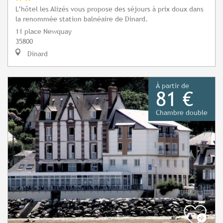
L’hôtel les Alizés vous propose des séjours à prix doux dans
la renommée station balnéaire de Dinard.
11 place Newquay
35800
Dinard
À partir de
81 €
Chambre double