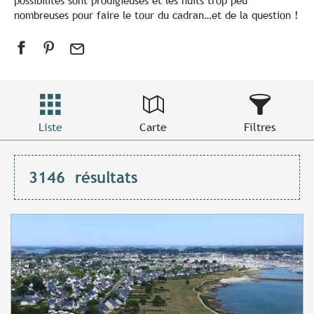
possibilités sont prodigieuses et les nuits trop peu
nombreuses pour faire le tour du cadran…et de la question !
Liste
Carte
Filtres
3146
résultats