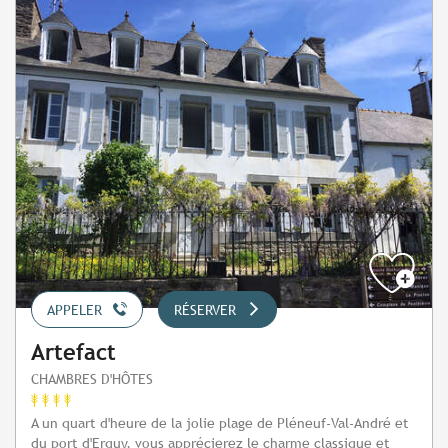
APPELER
RÉSERVER
Artefact
CHAMBRES D'HÔTES
A un quart d'heure de la jolie plage de Pléneuf-Val-André et
du port d'Erquy, vous apprécierez le charme classique et