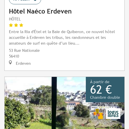
Hôtel Naéco Erdeven
HÔTEL
Entre la Ria d'Étel et la Baie de Quiberon, ce nouvel hôtel
accueille à Erdeven les tribus, les randonneurs et les
amateurs de surf en quête d’un lieu...
53 Rue Nationale
56410
Erdeven
À partir de
62 €
Chambre double