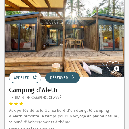
APPELER
RÉSERVER
Camping d'Aleth
TERRAIN DE CAMPING CLASSÉ
Aux portes de la forêt, au bord d’un étang, le camping
d’Aleth remonte le temps pour un voyage en pleine nature,
jalonné d’hébergements à thème.
Etang du château d'Aleth