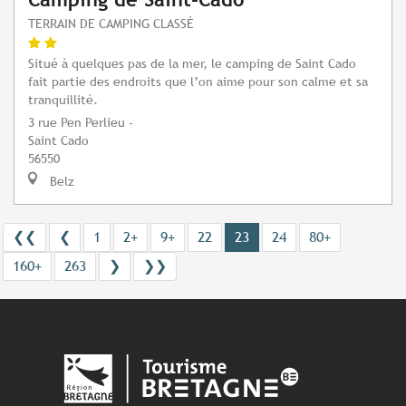
TERRAIN DE CAMPING CLASSÉ
Situé à quelques pas de la mer, le camping de Saint Cado
fait partie des endroits que l’on aime pour son calme et sa
tranquillité.
3 rue Pen Perlieu -
Saint Cado
56550
Belz
❮❮
❮
1
2+
9+
22
23
24
80+
160+
263
❯
❯❯