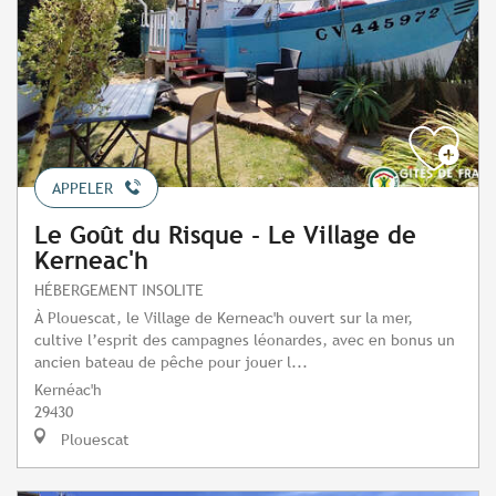
APPELER
Le Goût du Risque - Le Village de
Kerneac'h
HÉBERGEMENT INSOLITE
À Plouescat, le Village de Kerneac'h ouvert sur la mer,
cultive l’esprit des campagnes léonardes, avec en bonus un
ancien bateau de pêche pour jouer l...
Kernéac'h
29430
Plouescat