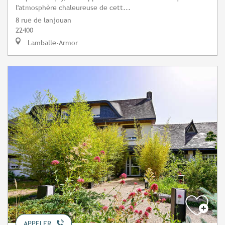
l'atmosphère chaleureuse de cett...
8 rue de lanjouan
22400
Lamballe-Armor
APPELER