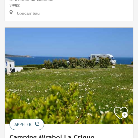
29900
Concarneau
APPELER
Camping Mirabel La Crique