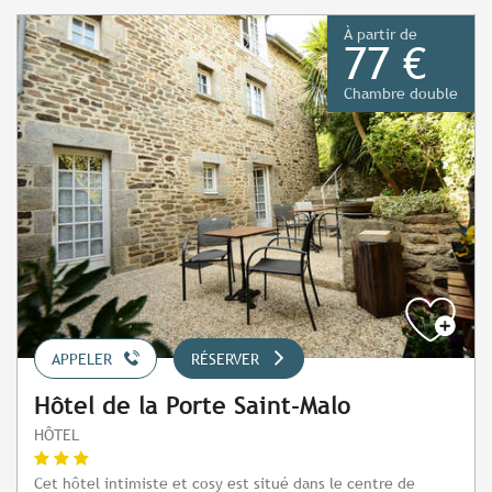
À partir de
77 €
Chambre double
APPELER
RÉSERVER
Hôtel de la Porte Saint-Malo
HÔTEL
Cet hôtel intimiste et cosy est situé dans le centre de