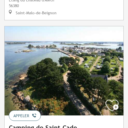
56380
Saint-Malo-de-Beignon
APPELER
Camping de Saint-Cado