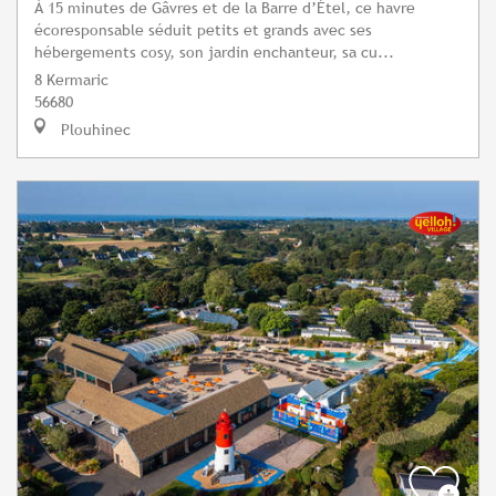
À 15 minutes de Gâvres et de la Barre d’Étel, ce havre
écoresponsable séduit petits et grands avec ses
hébergements cosy, son jardin enchanteur, sa cu...
8 Kermaric
56680
Plouhinec