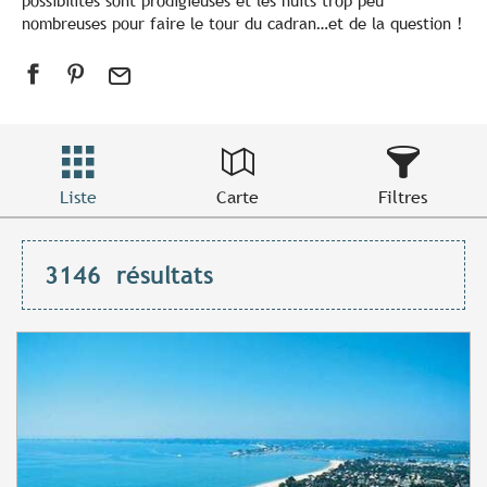
possibilités sont prodigieuses et les nuits trop peu
nombreuses pour faire le tour du cadran…et de la question !
Liste
Carte
Filtres
3146
résultats