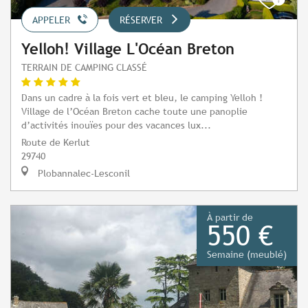
APPELER
RÉSERVER
Yelloh! Village L'Océan Breton
TERRAIN DE CAMPING CLASSÉ
Dans un cadre à la fois vert et bleu, le camping Yelloh !
Village de l’Océan Breton cache toute une panoplie
d’activités inouïes pour des vacances lux...
Route de Kerlut
29740
Plobannalec-Lesconil
À partir de
550 €
Semaine (meublé)