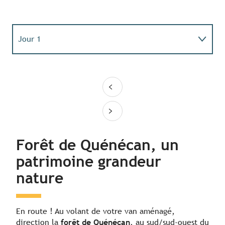
Jour 1
Jour 2
Jour 3
Forêt de Quénécan, un
patrimoine grandeur
nature
En route ! Au volant de votre van aménagé,
direction la
forêt de Quénécan
, au sud/sud-ouest du