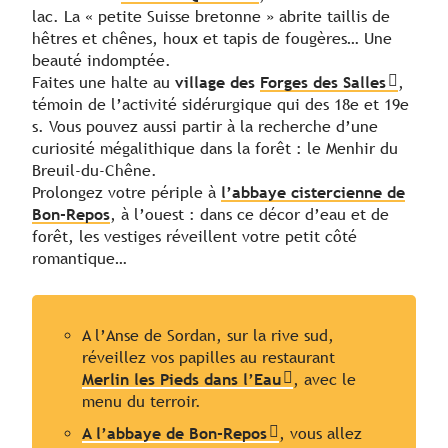
lac. La « petite Suisse bretonne » abrite taillis de
hêtres et chênes, houx et tapis de fougères… Une
beauté indomptée.
Faites une halte au
village des
Forges des Salles
,
témoin de l’activité sidérurgique qui des 18e et 19e
s. Vous pouvez aussi partir à la recherche d’une
curiosité mégalithique dans la forêt : le Menhir du
Breuil-du-Chêne.
Prolongez votre périple à
l’abbaye cistercienne de
Bon-Repos
, à l’ouest : dans ce décor d’eau et de
forêt, les vestiges réveillent votre petit côté
romantique…
A l’Anse de Sordan, sur la rive sud,
réveillez vos papilles au restaurant
Merlin les Pieds dans l’Eau
, avec le
menu du terroir.
A l’abbaye de Bon-Repos
, vous allez