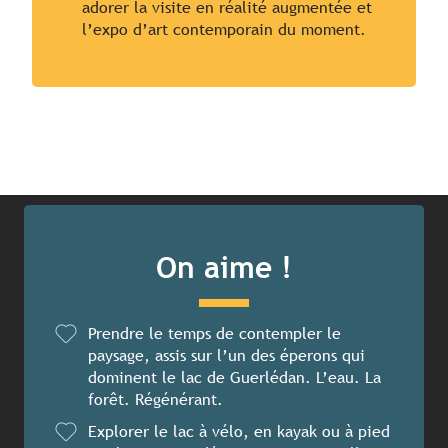
adorer la visite en réalité augmentée et
l’expo d’art contemporain du moment.
On aime !
Prendre le temps de contempler le
paysage, assis sur l’un des éperons qui
dominent le lac de Guerlédan. L’eau. La
forêt. Régénérant.
Explorer le lac à vélo, en kayak ou à pied