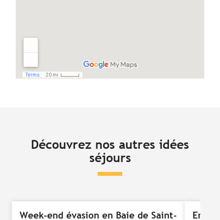
Découvrez nos autres idées
séjours
Week-end évasion en Baie de Saint-
Embar