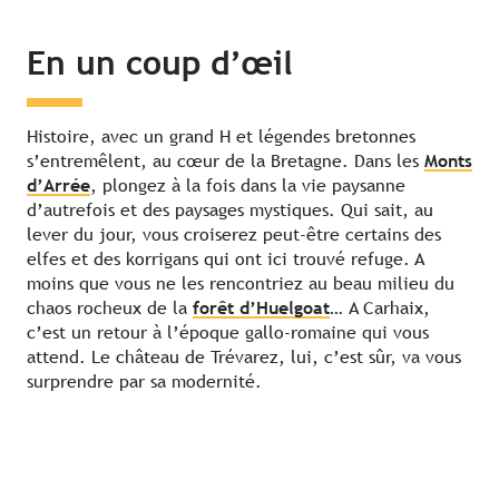
En un coup d’œil
Histoire, avec un grand H et légendes bretonnes
s’entremêlent, au cœur de la Bretagne. Dans les
Monts
d’Arrée
, plongez à la fois dans la vie paysanne
d’autrefois et des paysages mystiques. Qui sait, au
lever du jour, vous croiserez peut-être certains des
elfes et des korrigans qui ont ici trouvé refuge. A
moins que vous ne les rencontriez au beau milieu du
chaos rocheux de la
forêt d’Huelgoat
… A Carhaix,
c’est un retour à l’époque gallo-romaine qui vous
attend. Le château de Trévarez, lui, c’est sûr, va vous
surprendre par sa modernité.