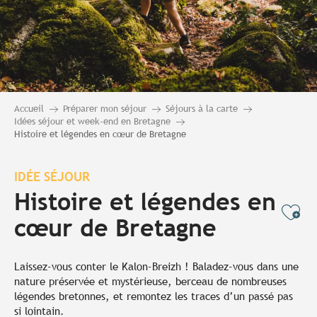
Accueil
Préparer mon séjour
Séjours à la carte
Idées séjour et week-end en Bretagne
Histoire et légendes en cœur de Bretagne
IDÉE SÉJOUR
Histoire et légendes en
Ajo
cœur de Bretagne
Laissez-vous conter le Kalon-Breizh ! Baladez-vous dans une
nature préservée et mystérieuse, berceau de nombreuses
légendes bretonnes, et remontez les traces d’un passé pas
si lointain.