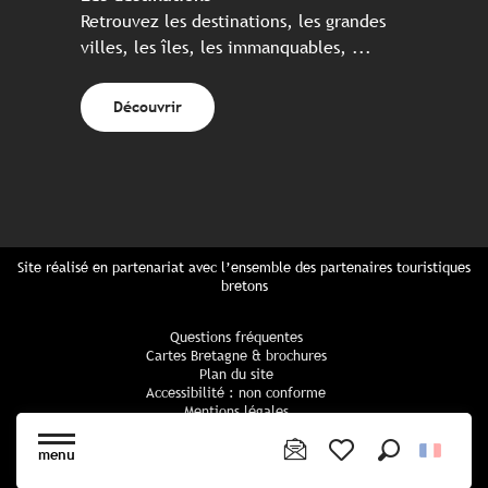
Retrouvez les destinations, les grandes
villes, les îles, les immanquables, ...
Découvrir
Site réalisé en partenariat avec l’ensemble des partenaires touristiques
bretons
Questions fréquentes
Cartes Bretagne & brochures
Plan du site
Accessibilité : non conforme
Mentions légales
Politique de confidentialité
Politique cookies
menu
Paramètres des cookies
Recherche
Voir les favoris
CGU Réservation