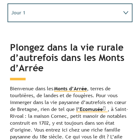
Jour 1
Jour 2
Plongez dans la vie rurale
Jour 3
d’autrefois dans les Monts
d’Arrée
Bienvenue dans les
Monts d’Arrée
, terres de
tourbières, de landes et de fougères. Pour vous
immerger dans la vie paysanne d’autrefois en cœur
de Bretagne, rien de tel que
l’Ecomusée
, à Saint-
Rivoal : la maison Cornec, petit manoir de notables
construit en 1702, y est toujours dans son état
d’origine. Vous entrez ici chez une riche famille
paysanne du 18e siècle. Ce qui vous le dit ? L’aile