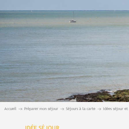
Accueil
Préparer mon séjour
Séjours à la carte
Idées séjour e
IDÉE SÉJOUR