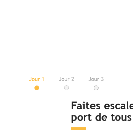
Jour 1
Jour 2
Jour 3
Faites escal
port de tous