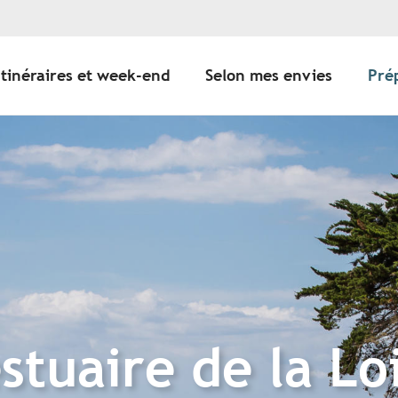
Itinéraires et week-end
Selon mes envies
Pré
estuaire de la Loi