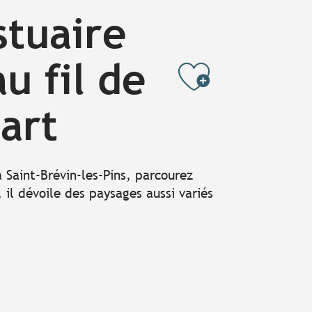
stuaire
au fil de
Ajouter
’art
 Saint-Brévin-les-Pins, parcourez
, il dévoile des paysages aussi variés