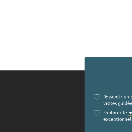
Ressentir un 
visites guidé
Explorer le
m
exceptionnell