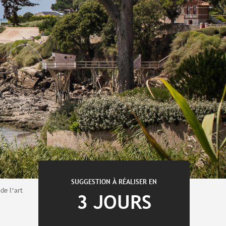
SUGGESTION À RÉALISER EN
 de l’art
3 JOURS