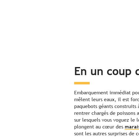
En un coup d
Embarquement immédiat pour 
mêlent leurs eaux, il est fo
paquebots géants construits
rentrer chargés de poissons a
sur lesquels vous voguez le 
plongent au cœur des
marai
sont les autres surprises de 