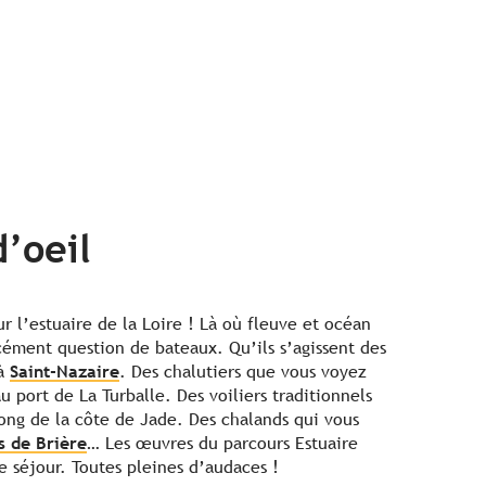
’oeil
l’estuaire de la Loire ! Là où fleuve et océan
rcément question de bateaux. Qu’ils s’agissent des
 à
Saint-Nazaire
. Des chalutiers que vous voyez
u port de La Turballe. Des voiliers traditionnels
long de la côte de Jade. Des chalands qui vous
s de Brière
… Les œuvres du parcours Estuaire
ce séjour. Toutes pleines d’audaces !