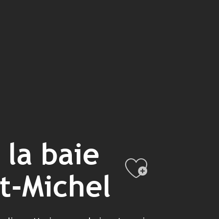
 la baie
Ajouter
t-Michel