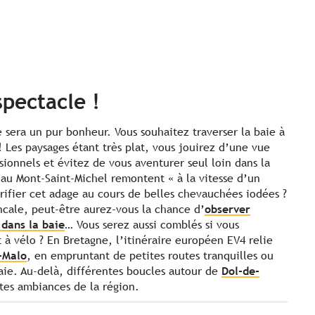
spectacle !
 sera un pur bonheur. Vous souhaitez traverser la baie à
! Les paysages étant très plat, vous jouirez d’une vue
ionnels et évitez de vous aventurer seul loin dans la
 au Mont-Saint-Michel remontent « à la vitesse d’un
rifier cet adage au cours de belles chevauchées iodées ?
ncale, peut-être aurez-vous la chance d’
observer
 dans la baie
… Vous serez aussi comblés si vous
Et à vélo ? En Bretagne, l’itinéraire européen EV4 relie
-Malo
, en empruntant de petites routes tranquilles ou
Baie. Au-delà, différentes boucles autour de
Dol-de-
tes ambiances de la région.