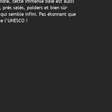
ndie, cette immense baie est aussi
 prés salés, polders et bien sûr
 qui semble infini. Pas étonnant que
 de l’UNESCO !