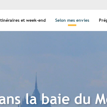
Itinéraires et week-end
Selon mes envies
Pré
ans la baie du M