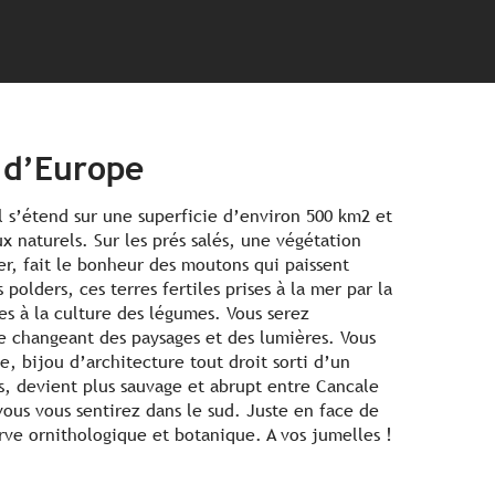
 d’Europe
l s’étend sur une superficie d’environ 500 km2 et
x naturels. Sur les prés salés, une végétation
r, fait le bonheur des moutons qui paissent
polders, ces terres fertiles prises à la mer par la
s à la culture des légumes. Vous serez
e changeant des paysages et des lumières. Vous
, bijou d’architecture tout droit sorti d’un
es, devient plus sauvage et abrupt entre Cancale
ous vous sentirez dans le sud. Juste en face de
erve ornithologique et botanique. A vos jumelles !