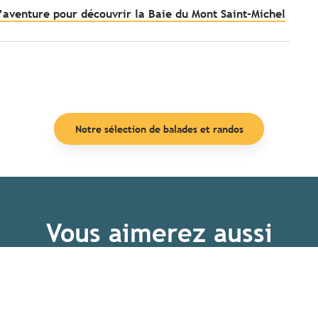
’aventure pour découvrir la Baie du Mont Saint‑Michel
Notre sélection de balades et randos
Vous aimerez aussi
Bol d’air dans les Abers et le pays d’Irois
Lire la suite