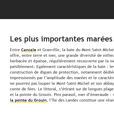
Les plus importantes marées
Entre
Cancale
et Granville, la baie du Mont-Saint-Miche
offre, entre terre et mer, une grande diversité de milieu
herbacée et épaisse, régulièrement recouverte par la me
paisiblement. Egalement caractéristiques de la baie : les 
construction de digues de protection, notamment dédiée
impressionnés par l’amplitude des marées et le caractèr
ne pourrez pas louper le Mont-Saint-Michel et son abbaye
conte de fées. Le littoral, s’étirant sur de longues plag
et la pointe du Grouin. Pins parasol, mer d’émeraude : v
la pointe du Grouin
, l’île des Landes constitue une rés