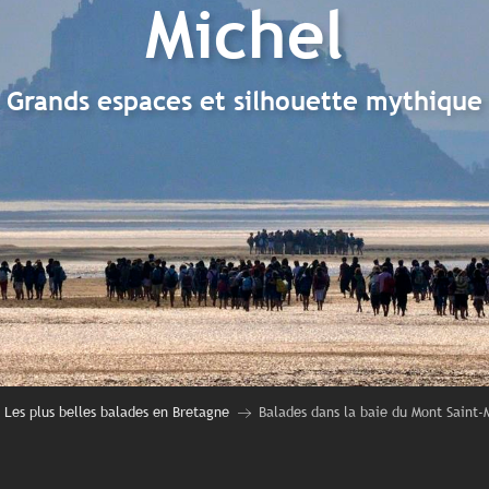
Michel
Grands espaces et silhouette mythique
Les plus belles balades en Bretagne
Balades dans la baie du Mont Saint-