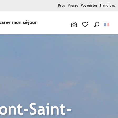
Pros
Presse
Voyagistes
Handicap
parer mon séjour
Recherche
Voir les favoris
ont-Saint-