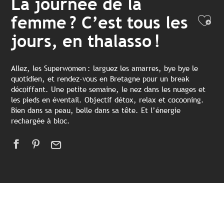
La journée de la
femme ? C’est tous les
Ajo
jours, en thalasso !
Allez, les Superwomen : larguez les amarres, bye bye le
quotidien, et rendez-vous en Bretagne pour un break
décoiffant. Une petite semaine, le nez dans les nuages et
les pieds en éventail. Objectif détox, relax et cocooning.
Bien dans sa peau, belle dans sa tête. Et l’énergie
rechargée à bloc.