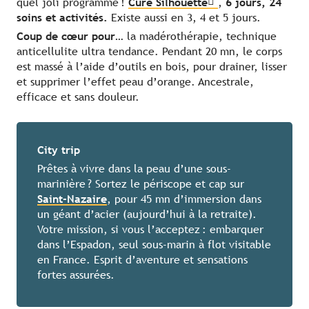
quel joli programme !
Cure Silhouette
,
6 jours, 24
soins et activités.
Existe aussi en 3, 4 et 5 jours.
Coup de cœur pour…
la madérothérapie, technique
anticellulite ultra tendance. Pendant 20 mn, le corps
est massé à l’aide d’outils en bois, pour drainer, lisser
et supprimer l’effet peau d’orange. Ancestrale,
efficace et sans douleur.
City trip
Prêtes à vivre dans la peau d’une sous-
marinière ? Sortez le périscope et cap sur
Saint-Nazaire
, pour 45 mn d’immersion dans
un géant d’acier (aujourd’hui à la retraite).
Votre mission, si vous l’acceptez : embarquer
dans l’Espadon, seul sous-marin à flot visitable
en France. Esprit d’aventure et sensations
fortes assurées.