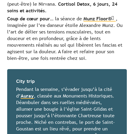
(peut-être) le Nirvana.
Cortisol Detox, 6 jours, 24
soins et activités.
Coup de cœur pour…
la séance de
Munz Floor®
,
imaginée par l’ex-danseur étoile Alexandre Munz. Ou
l’art de délier ses tensions musculaires, tout en
douceur et en profondeur, grâce à de lents
mouvements réalisés au sol qui libèrent les fascias et
agissent sur la douleur. A faire et refaire pour son
bien-être, une fois rentrée chez soi.
City trip
Pendant la semaine, s’évader jusqu’à la cité
d’
Auray
, classée aux Monuments Historiques.
Déambuler dans ses ruelles médiévales,
allumer une bougie à l’église Saint-Gildas et
pousser jusqu’à l’étonnante Chartreuse toute
proche. Niché en contrebas, le port de Saint-
Goustan est un lieu rêvé, pour prendre un