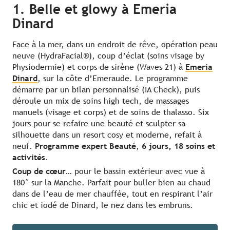
1. Belle et glowy à Emeria
Dinard
Face à la mer, dans un endroit de rêve, opération peau
neuve (HydraFacial®), coup d’éclat (soins visage by
Physiodermie) et corps de sirène (Waves 21) à
Emeria
Dinard
, sur la côte d’Emeraude. Le programme
démarre par un bilan personnalisé (IA Check), puis
déroule un mix de soins high tech, de massages
manuels (visage et corps) et de soins de thalasso. Six
jours pour se refaire une beauté et sculpter sa
silhouette dans un resort cosy et moderne, refait à
neuf.
Programme expert Beauté
,
6 jours, 18 soins et
activités
.
Coup de cœur…
pour le bassin extérieur avec vue à
180° sur la Manche. Parfait pour buller bien au chaud
dans de l’eau de mer chauffée, tout en respirant l’air
chic et iodé de Dinard, le nez dans les embruns.