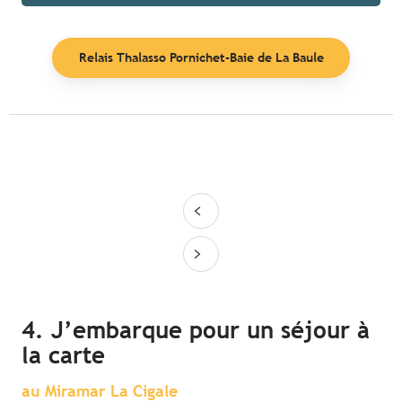
Relais Thalasso Pornichet-Baie de La Baule
4. J’embarque pour un séjour à
la carte
au Miramar La Cigale