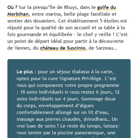
Où ?
Sur la presqu’île de Rhuys, dans le
golfe du
Morbihan
, entre marina, belle plage familiale et
sentier des douaniers. Cet établissement 5 étoiles est
réputé pour la qualité de son accueil et sa table à la
fois gourmande et équilibrée – le chef y veille ! C’est
un point de départ idéal pour partir à la découverte
de Vannes, du
château de Suscinio
, de Sarzeau…
Le plus :
pour un séjour thalasso à la carte,
optez pour la cure Signature Privilège. C’est
vous qui composerez votre propre programme
: 18 soins individuels si vous restez 6 jours, 12
soins individuels sur 4 jours. Gommage doux
du corps, enveloppement d’algues
confortablement allongé sur un lit d’eau,
massage aux pierres chaudes, shirodhara… Un
vrai luxe de soins ! Le reste du temps, laissez-
vous tenter par la piscine panoramique, une