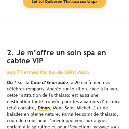
Sofitel Quiberon Thalassa sea & spa
2. Je m’offre un soin spa en
cabine VIP
aux Thermes Marins de Saint-Malo
Où ?
Sur la
Côte d’Emeraude
, à 20 mn à pied des
célèbres remparts. Ancrée sur le sillon, face à la mer,
cette institution de la thalasso est aussi une
destination toute trouvée pour les amateurs d’histoire
(cité corsaire,
Dinan
, Mont-Saint-Michel…) et de
balades en pleine nature. Parmi les soins de thalasso,
coup de cœur pour l’enveloppement aux algues
enrichi à la spiruline et pour l’excellent massage sous