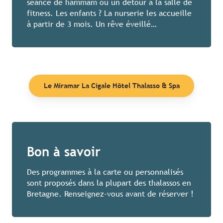
séance de hammam ou un détour à la salle de
fitness. Les enfants ? La nurserie les accueille
à partir de 3 mois. Un rêve éveillé…
Le Miramar La Cigale Hôtel Thalasso & Spa
Bon à savoir
Des programmes à la carte ou personnalisés
sont proposés dans la plupart des thalassos en
Bretagne. Renseignez-vous avant de réserver !