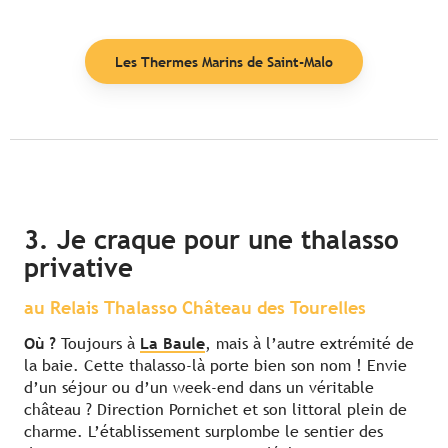
Les Thermes Marins de Saint-Malo
3. Je craque pour une thalasso
privative
au Relais Thalasso Château des Tourelles
Où ?
Toujours à
La Baule
, mais à l’autre extrémité de
la baie. Cette thalasso-là porte bien son nom ! Envie
d’un séjour ou d’un week-end dans un véritable
château ? Direction Pornichet et son littoral plein de
charme. L’établissement surplombe le sentier des