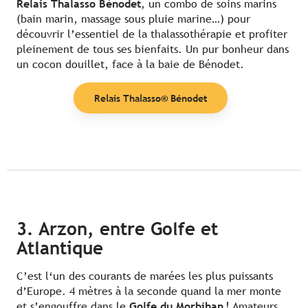
Relais Thalasso Bénodet
, un combo de soins marins
(bain marin, massage sous pluie marine…) pour
découvrir l’essentiel de la thalassothérapie et profiter
pleinement de tous ses bienfaits. Un pur bonheur dans
un cocon douillet, face à la baie de Bénodet.
Relais Thalasso® Bénodet
3. Arzon, entre Golfe et
Atlantique
C’est l‘un des courants de marées les plus puissants
d’Europe. 4 mètres à la seconde quand la mer monte
et s’engouffre dans le
Golfe du Morbihan
! Amateurs