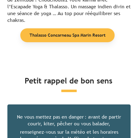
l’Escapade Yoga & Thalasso. Un massage indien divin et
une séance de yoga … Au top pour rééquilibrer ses
chakras.
Thalasso Concarneau Spa Marin Resort
Petit rappel de bon sens
Ne vous mettez pas en danger : avant de partir
courir, kiter, pêcher ou vous balader,
renseignez-vous sur la météo et les horaires