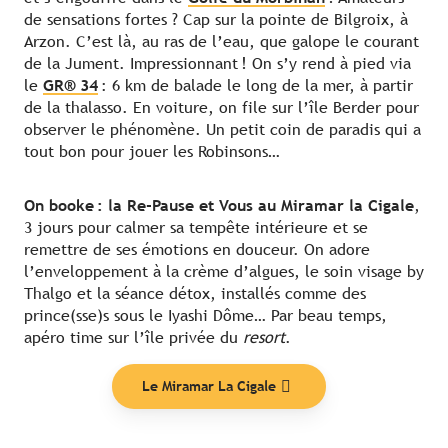
de sensations fortes ? Cap sur la pointe de Bilgroix, à
Arzon. C’est là, au ras de l’eau, que galope le courant
de la Jument. Impressionnant ! On s’y rend à pied via
le
GR® 34
: 6 km de balade le long de la mer, à partir
de la thalasso. En voiture, on file sur l’île Berder pour
observer le phénomène. Un petit coin de paradis qui a
tout bon pour jouer les Robinsons…
On booke : la Re-Pause et Vous au Miramar la Cigale
,
3 jours pour calmer sa tempête intérieure et se
remettre de ses émotions en douceur. On adore
l’enveloppement à la crème d’algues, le soin visage by
Thalgo et la séance détox, installés comme des
prince(sse)s sous le Iyashi Dôme… Par beau temps,
apéro time sur l’île privée du
resort
.
Le Miramar La Cigale