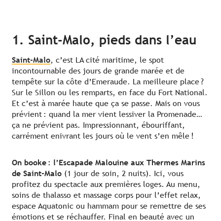
1. Saint-Malo, pieds dans l’eau
Saint-Malo
, c’est LA cité maritime, le spot
incontournable des jours de grande marée et de
tempête sur la côte d’Emeraude. La meilleure place ?
Sur le Sillon ou les remparts, en face du Fort National.
Et c’est à marée haute que ça se passe. Mais on vous
prévient : quand la mer vient lessiver la Promenade…
ça ne prévient pas. Impressionnant, ébouriffant,
carrément enivrant les jours où le vent s’en mêle !
On booke : l’Escapade Malouine aux Thermes Marins
de Saint-Malo
(1 jour de soin, 2 nuits). Ici, vous
profitez du spectacle aux premières loges. Au menu,
soins de thalasso et massage corps pour l’effet relax,
espace Aquatonic ou hammam pour se remettre de ses
émotions et se réchauffer. Final en beauté avec un