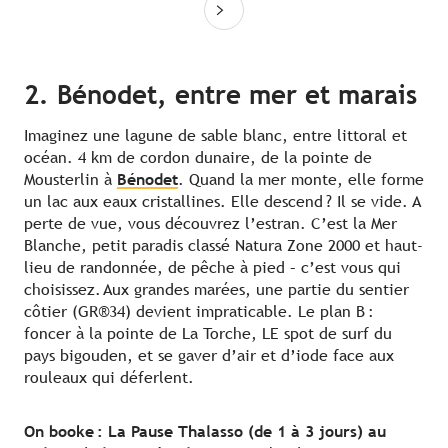
2. Bénodet, entre mer et marais
Imaginez une lagune de sable blanc, entre littoral et
océan. 4 km de cordon dunaire, de la pointe de
Mousterlin à
Bénodet
. Quand la mer monte, elle forme
un lac aux eaux cristallines. Elle descend ? Il se vide. A
perte de vue, vous découvrez l’estran. C’est la Mer
Blanche, petit paradis classé Natura Zone 2000 et haut-
lieu de randonnée, de pêche à pied – c’est vous qui
choisissez. Aux grandes marées, une partie du sentier
côtier (GR®34) devient impraticable. Le plan B :
foncer à la pointe de La Torche, LE spot de surf du
pays bigouden, et se gaver d’air et d’iode face aux
rouleaux qui déferlent.
On booke : La Pause Thalasso (de 1 à 3 jours) au