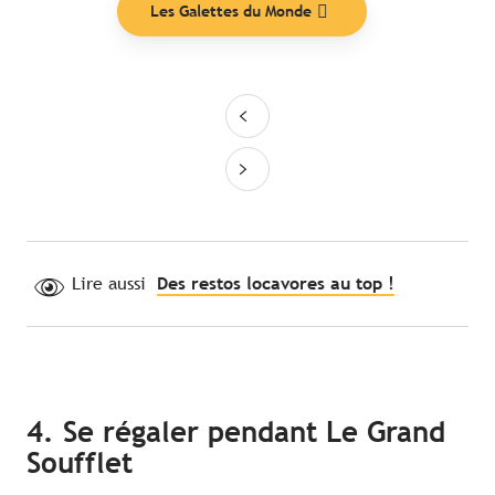
Les Galettes du Monde
Lire aussi
Des restos locavores au top !
4. Se régaler pendant Le Grand
Soufflet