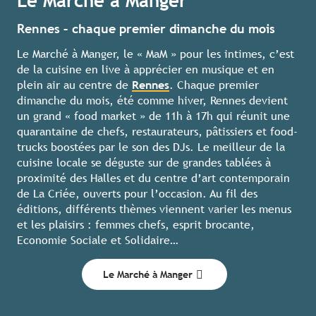
Le Marché à Manger
Rennes – chaque premier dimanche du mois
Le Marché à Manger, le « MaM » pour les intimes, c’est
de la cuisine en live à apprécier en musique et en
plein air au centre de
Rennes
. Chaque premier
dimanche du mois, été comme hiver, Rennes devient
un grand « food market » de 11h à 17h qui réunit une
quarantaine de chefs, restaurateurs, pâtissiers et food-
trucks boostées par le son des DJs. Le meilleur de la
cuisine locale se déguste sur de grandes tablées à
proximité des Halles et du centre d’art contemporain
de La Criée, ouverts pour l’occasion. Au fil des
éditions, différents thèmes viennent varier les menus
et les plaisirs : femmes chefs, esprit brocante,
Economie Sociale et Solidaire…
Le Marché à Manger