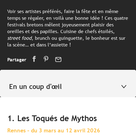
Voir ses artistes préférés, faire la fête et en même
temps se régaler, en voilà une bonne idée ! Ces quatre
festivals bretons mêlent joyeusement plaisir des
oreilles et des papilles. Cuisine de chefs étoilés,
street food
, brunch ou guinguette, le bonheur est sur
la scène… et dans l’assiette !
Partager
En un coup d'œil
1. Les Toqués de Mythos
Rennes – du 3 mars au 12 avril 2026