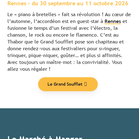
Rennes – du 30 septembre au 11 octobre 2026
Le « piano à bretelles » fait sa révolution ! Au cœur de
l’automne, l’accordéon est en guest-star à
Rennes
et
fusionne le temps d’un festival avec l’électro, la
chanson, le rock ou encore le flamenco. C’est au
Thabor que le Grand Soufflet pose son chapiteau et
donne rendez-vous aux festivaliers pour swinguer,
trinquer, pique-niquer, goûter… et plus si affinités.
Avec toujours un maître-mot : la convivialité. Vous
allez vous régaler !
Le Grand Soufflet