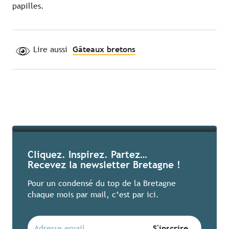
papilles.
Nos coups de cœur
Lire aussi
Gâteaux bretons
Lire la suite
Cliquez. Inspirez. Partez…
Recevez la newsletter Bretagne !
Pour un condensé du top de la Bretagne
chaque mois par mail, c’est par ici.