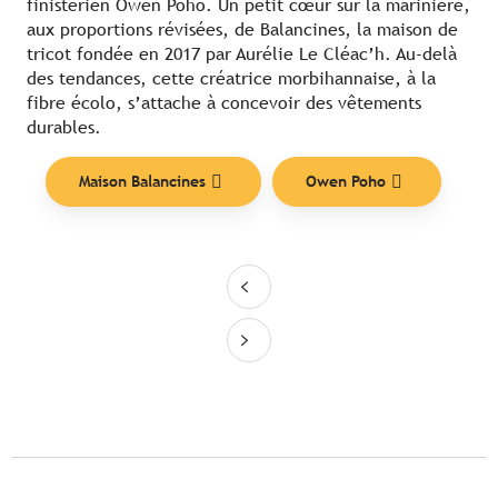
finistérien Owen Poho. Un petit cœur sur la marinière,
aux proportions révisées, de Balancines, la maison de
tricot fondée en 2017 par Aurélie Le Cléac’h. Au-delà
des tendances, cette créatrice morbihannaise, à la
fibre écolo, s’attache à concevoir des vêtements
durables.
Maison Balancines
Owen Poho