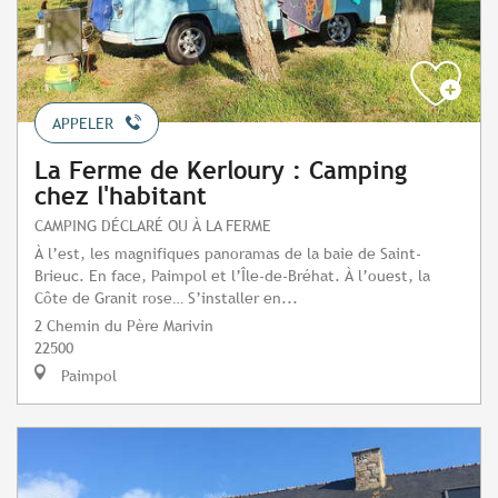
APPELER
La Ferme de Kerloury : Camping
chez l'habitant
CAMPING DÉCLARÉ OU À LA FERME
À l’est, les magnifiques panoramas de la baie de Saint-
Brieuc. En face, Paimpol et l’Île-de-Bréhat. À l’ouest, la
Côte de Granit rose… S’installer en...
2 Chemin du Père Marivin
22500
Paimpol