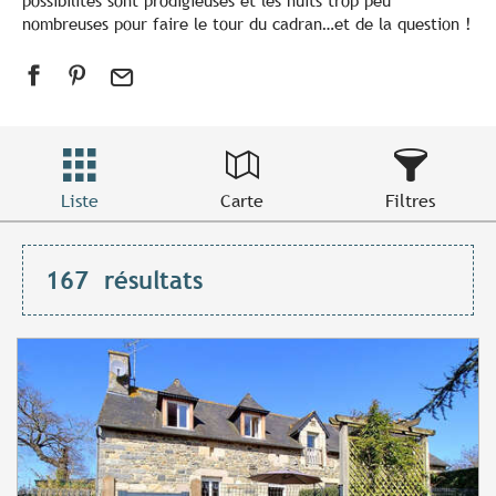
possibilités sont prodigieuses et les nuits trop peu
nombreuses pour faire le tour du cadran…et de la question !
Liste
Carte
Filtres
167
résultats