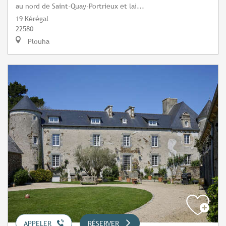
au nord de Saint-Quay-Portrieux et lai...
19 Kérégal
22580
Plouha
APPELER
RÉSERVER