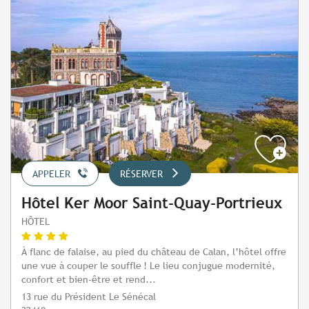
APPELER
RÉSERVER
Hôtel Ker Moor Saint-Quay-Portrieux
HÔTEL
À flanc de falaise, au pied du château de Calan, l’hôtel offre
une vue à couper le souffle ! Le lieu conjugue modernité,
confort et bien-être et rend...
13 rue du Président Le Sénécal