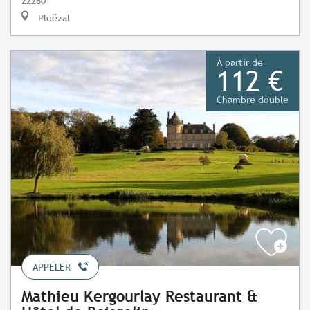
22260
Ploëzal
À partir de
112 €
Chambre double
APPELER
Mathieu Kergourlay Restaurant &