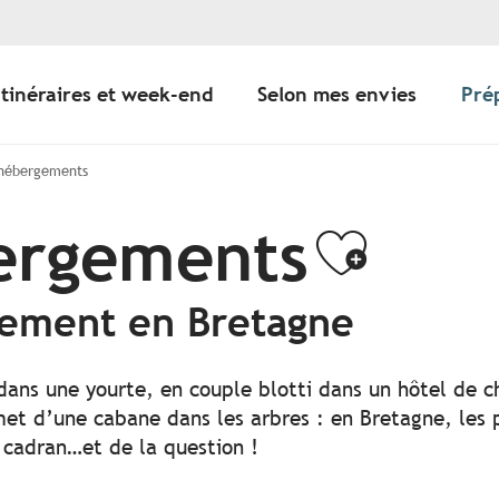
Itinéraires et week-end
Selon mes envies
Pré
 hébergements
bergements
Ajoute
gement en Bretagne
 dans une yourte, en couple blotti dans un hôtel de c
t d’une cabane dans les arbres : en Bretagne, les po
 cadran…et de la question !