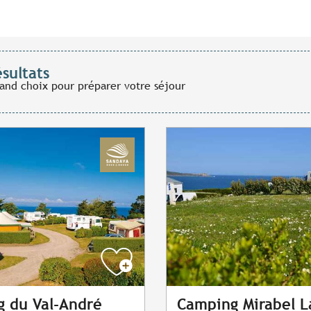
ésultats
rand choix pour préparer votre séjour
 du Val-André
Camping Mirabel L