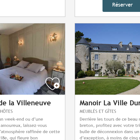
Réserver
de la Villeneuve
Manoir La Ville Du
'HÔTES
MEUBLÉS ET GÎTES
un week-end ou d’une
Derrière les tours de ce beau
 amoureux, laissez-vous
breton, profitez avec votre tr
l’atmosphère raffinée de cette
bulle de déconnexion dans un 
8e, qui fleure bon
d’exception, à moins de cinq