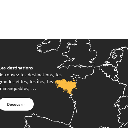
Les destinations
Retrouvez les destinations, les
grandes villes, les îles, les
immanquables, ...
Découvrir