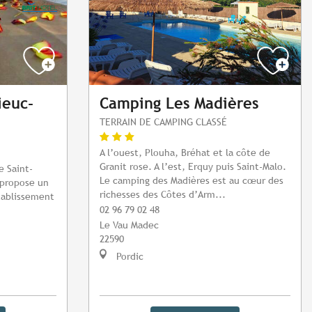
ieuc-
Camping Les Madières
TERRAIN DE CAMPING CLASSÉ
A l’ouest, Plouha, Bréhat et la côte de
Granit rose. A l’est, Erquy puis Saint-Malo.
e Saint-
Le camping des Madières est au cœur des
n propose un
richesses des Côtes d’Arm...
tablissement
02 96 79 02 48
Le Vau Madec
22590
Pordic