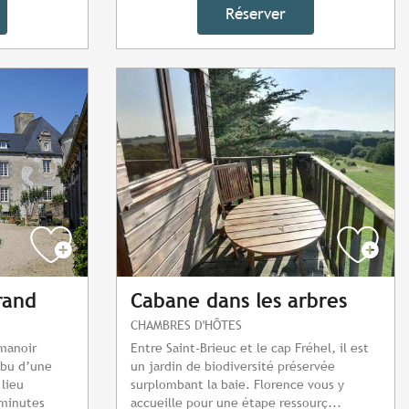
Réserver
rand
Cabane dans les arbres
CHAMBRES D'HÔTES
 manoir
Entre Saint-Brieuc et le cap Fréhel, il est
ibu d’une
un jardin de biodiversité préservée
lieu
surplombant la baie. Florence vous y
 minutes
accueille pour une étape ressourç...