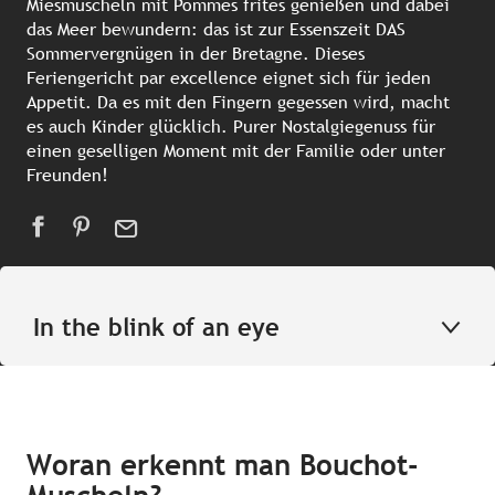
Miesmuscheln mit Pommes frites genießen und dabei
das Meer bewundern: das ist zur Essenszeit DAS
Sommervergnügen in der Bretagne. Dieses
Feriengericht par excellence eignet sich für jeden
Appetit. Da es mit den Fingern gegessen wird, macht
es auch Kinder glücklich. Purer Nostalgiegenuss für
einen geselligen Moment mit der Familie oder unter
Freunden!
In the blink of an eye
Woran erkennt man Bouchot-