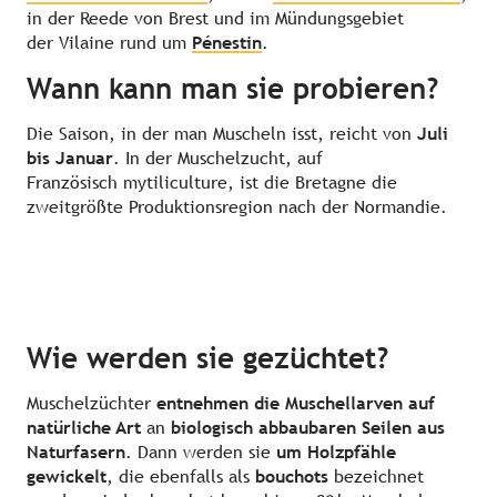
in der Reede von Brest und im Mündungsgebiet
der Vilaine rund um
Pénestin
.
Wann kann man sie probieren?
Die Saison, in der man Muscheln isst, reicht von
Juli
bis Januar
. In der Muschelzucht, auf
Französisch mytiliculture, ist die Bretagne die
zweitgrößte Produktionsregion nach der Normandie.
Wie werden sie gezüchtet?
Muschelzüchter
entnehmen die Muschellarven auf
natürliche Art
an
biologisch abbaubaren Seilen aus
Naturfasern
. Dann werden sie
um Holzpfähle
gewickelt
, die ebenfalls als
bouchots
bezeichnet