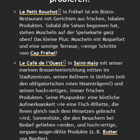
Le Petit Bouchot
in Fréhel ist ein Bistro-
Restaurant mit Gerichten aus frischen, lokalen
Produkten. Sobald die Saison begonnen hat,
stehen Muscheln auf der Speisekarte ganz
oben! Das kleine Plus: Muscheln mit Roquefort
und eine sonnige Terrasse, wenige Schritte
vom
Cap Fréhel
!
Le Café de l’Ouest
in
Saint-Malo
mit seiner
marinen Brasserieeinrichtung mitten im
Stadtzentrum, seinen Kellnern in Uniform (mit
den obligatorischen roten Hosenträgern!) und
seinen hochwertigen, immer frischen
Produkten. Seine Pluspunkte: eine köstliche
Aufmerksamkeit wie eine Fisch-Rillette, die
Ihnen gleich nach dem Hinsetzen gebracht
wird, Sonnenhüte, die den Besuchern bei
Bedarf geliehen werden, und hochwertige,
sorgsam ausgewählte Produkte (z. B.
Butter
von Bordier).