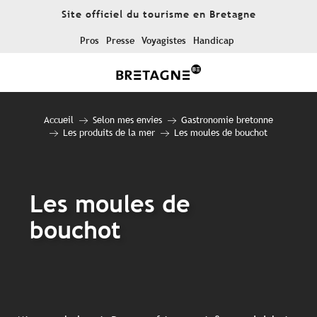
Aller
Site officiel du tourisme en Bretagne
au
contenu
Pros
Presse
Voyagistes
Handicap
principal
Accueil
Selon mes envies
Gastronomie bretonne
Les produits de la mer
Les moules de bouchot
Les moules de
bouchot