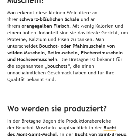
Muscheln?
Man erkennt diese kleinen Weichtiere an
ihrer
schwarz-bläulichen Schale
und an
ihrem
orangegelben Fleisch
. Mit wenig Kalorien und
einem hohen Jodanteil sind sie das ideale Gericht, um
Proteine, Kalzium und Eisen zu tanken. Man
unterscheidet
Bouchot- oder Pfahlmuscheln von
wilden Muscheln, Seilmuscheln, Fischereimuscheln
und Hochseemuscheln
. Die Bretagne ist bekannt für
die sogenannten „
bouchots
“, die einen
unnachahmlichen Geschmack haben und für ihre
Qualität bekannt sind.
Wo werden sie produziert?
In der Bretagne liegen die Produktionsbereiche
der Bouchot-Muscheln hauptsächlich in der
Bucht
des Mont-Saint-Michel
, in der
Bucht von Saint-Brieuc
,