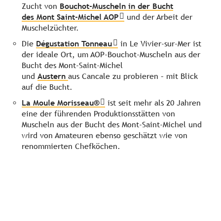
Zucht von
Bouchot-Muscheln in der Bucht
des Mont Saint-Michel AOP
und der Arbeit der
Muschelzüchter.
Die
Dégustation Tonneau
in Le Vivier-sur-Mer ist
der ideale Ort, um AOP-Bouchot-Muscheln aus der
Bucht des Mont-Saint-Michel
und
Austern
aus Cancale zu probieren – mit Blick
auf die Bucht.
La Moule Morisseau®
ist seit mehr als 20 Jahren
eine der führenden Produktionsstätten von
Muscheln aus der Bucht des Mont-Saint-Michel und
wird von Amateuren ebenso geschätzt wie von
renommierten Chefköchen.