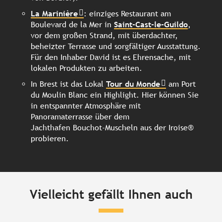
La Marinière
: einziges Restaurant am
Boulevard de la Mer in
Saint-Cast-le-Guildo
,
vor dem großen Strand, mit überdachter,
beheizter Terrasse und sorgfältiger Ausstattung.
Für den Inhaber David ist es Ehrensache, mit
lokalen Produkten zu arbeiten.
In Brest ist das Lokal
Tour du Monde
am Port
du Moulin Blanc ein Highlight. Hier können Sie
in entspannter Atmosphäre mit
Panoramaterrasse über dem
Jachthafen Bouchot-Muscheln aus der Iroise®
probieren.
Vielleicht gefällt Ihnen auch