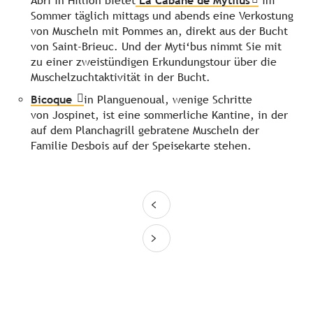
Abri in Hillion bietet
La Cabane de Mytilus
im
Sommer täglich mittags und abends eine Verkostung
von Muscheln mit Pommes an, direkt aus der Bucht
von Saint-Brieuc. Und der Myti‘bus nimmt Sie mit
zu einer zweistündigen Erkundungstour über die
Muschelzuchtaktivität in der Bucht.
Bicoque
in Planguenoual, wenige Schritte
von Jospinet, ist eine sommerliche Kantine, in der
auf dem Planchagrill gebratene Muscheln der
Familie Desbois auf der Speisekarte stehen.