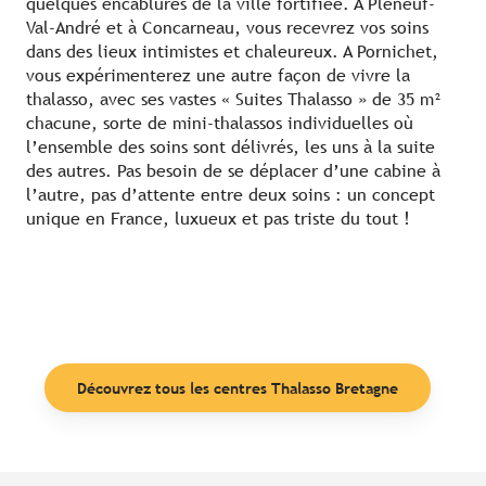
quelques encablures de la ville fortifiée. A Pléneuf-
Val-André et à Concarneau, vous recevrez vos soins
dans des lieux intimistes et chaleureux. A Pornichet,
vous expérimenterez une autre façon de vivre la
thalasso, avec ses vastes « Suites Thalasso » de 35 m²
chacune, sorte de mini-thalassos individuelles où
l’ensemble des soins sont délivrés, les uns à la suite
des autres. Pas besoin de se déplacer d’une cabine à
l’autre, pas d’attente entre deux soins : un concept
unique en France, luxueux et pas triste du tout !
Découvrez tous les centres Thalasso Bretagne