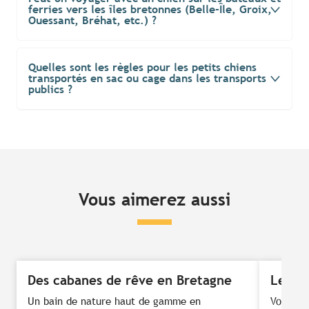
ferries vers les îles bretonnes (Belle-Île, Groix,
Ouessant, Bréhat, etc.) ?
Quelles sont les règles pour les petits chiens
transportés en sac ou cage dans les transports
publics ?
Vous aimerez aussi
Des cabanes de rêve en Bretagne
Les pl
Un bain de nature haut de gamme en
Vous ête