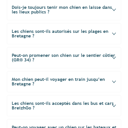
Dois-je toujours tenir mon chien en laisse dans
les lieux publics ?
Les chiens sont-ils autorisés sur les plages en
Bretagne ?
Peut-on promener son chien sur le sentier côtier
(GR® 34) ?
Mon chien peut-il voyager en train jusqu’en
Bretagne ?
Les chiens sont-ils acceptés dans les bus et cars
BreizhGo ?
Peut-on voyager avec un chien sur les bateaux et