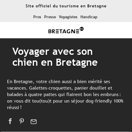
Aller
Site officiel du tourisme en Bretagne
au
contenu
Pros
Presse
Voyagistes
Handicap
principal
Voyager avec son
chien en Bretagne
En Bretagne, votre chien aussi a bien mérité ses
vacances. Galettes-croquettes, panier douillet et
balades à quatre pattes qui flairent bon les embruns :
on vous dit tou(tou)t pour un séjour dog-friendly 100%
réussi !