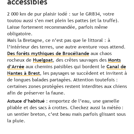
accessibles
2 000 km de pur plaisir iodé : sur le GR®34, votre
toutou aussi s’en met plein les pattes (et la truffe).
Laisse fortement recommandée, parfois même
obligatoire.
Mais la Bretagne, ce n’est pas que le littoral : à
l’intérieur des terres, une autre aventure vous attend.
Des forêts mythiques de Brocéliande
aux chaos
rocheux de
Huelgoat
, des crêtes sauvages des
Monts
d’Arrée
aux chemins paisibles qui bordent le
Canal de
Nantes à Brest
, les paysages se succèdent et invitent à
de longues balades partagées. Attention toutefois :
certaines zones protégées restent interdites aux chiens
afin de préserver la faune.
Astuce d’habitué
: emportez de l’eau, une gamelle
pliable et des sacs à crottes. Checkez aussi la météo :
un sentier breton, c’est beau mais parfois glissant sous
la pluie.