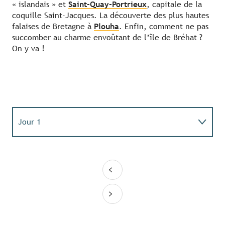
« islandais » et
Saint-Quay-Portrieux
, capitale de la
coquille Saint-Jacques. La découverte des plus hautes
falaises de Bretagne à
Plouha
. Enfin, comment ne pas
succomber au charme envoûtant de l’île de Bréhat ?
On y va !
Jour 1
Jour 2
Jour 3