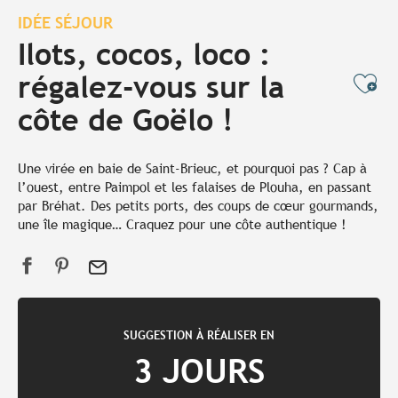
IDÉE SÉJOUR
Ilots, cocos, loco :
régalez-vous sur la
Ajo
côte de Goëlo !
Une virée en baie de Saint-Brieuc, et pourquoi pas ? Cap à
l’ouest, entre Paimpol et les falaises de Plouha, en passant
par Bréhat. Des petits ports, des coups de cœur gourmands,
une île magique… Craquez pour une côte authentique !
SUGGESTION À RÉALISER EN
3 JOURS