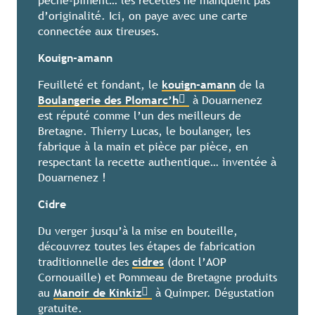
pêche-piment… les recettes ne manquent pas
d’originalité. Ici, on paye avec une carte
connectée aux tireuses.
Kouign-amann
Feuilleté et fondant, le
kouign-amann
de la
Boulangerie des Plomarc’h
à Douarnenez
est réputé comme l’un des meilleurs de
Bretagne. Thierry Lucas, le boulanger, les
fabrique à la main et pièce par pièce, en
respectant la recette authentique… inventée à
Douarnenez !
Cidre
Du verger jusqu’à la mise en bouteille,
découvrez toutes les étapes de fabrication
traditionnelle des
cidres
(dont l’AOP
Cornouaille) et Pommeau de Bretagne produits
au
Manoir de Kinkiz
à Quimper. Dégustation
gratuite.