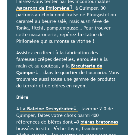
Laissez-vous tenter par les incontournables
Macarons de Philomène
à Quimper. 30
parfums au choix dont fraise de Plougastel ou
caramel au beurre salé, mais aussi fève de
Tonka, litchi, pamplemousse… Pour trouver
cette macaronerie, repérez la statue de
Philomène qui surmonte sa vitrine !
Assistez en direct à la fabrication des
fameuses crêpes dentelles, enroulées à la
main et au couteau, à la
Biscuiterie de
Quimper
, dans le quartier de Locmaria. Vous
trouverez aussi toute une gamme de produits
du terroir et de cidres en rayon.
Bière
A
La Baleine Déshydratée
, taverne 2.0 de
Quimper, faites votre choix parmi 400
références de bières dont 40
bières bretonnes
brassées in situ. Pêche-thym, framboise-