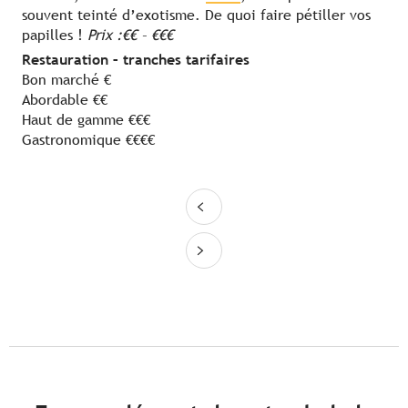
souvent teinté d’exotisme. De quoi faire pétiller vos
papilles !
Prix :
€€ – €€€
Restauration – tranches tarifaires
Bon marché €
Abordable €€
Haut de gamme €€€
Gastronomique €€€€