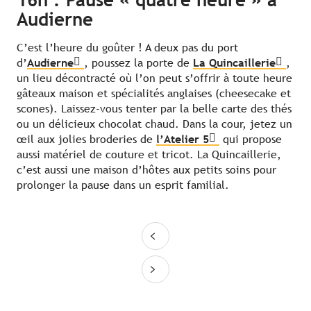
16h : Pause « quatre heure » à
Audierne
C’est l’heure du goûter ! A deux pas du port
d’
Audierne
, poussez la porte de
La Quincaillerie
,
un lieu décontracté où l’on peut s’offrir à toute heure
gâteaux maison et spécialités anglaises (cheesecake et
scones). Laissez-vous tenter par la belle carte des thés
ou un délicieux chocolat chaud. Dans la cour, jetez un
œil aux jolies broderies de
l’Atelier 5
qui propose
aussi matériel de couture et tricot. La Quincaillerie,
c’est aussi une maison d’hôtes aux petits soins pour
prolonger la pause dans un esprit familial.