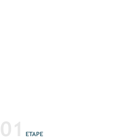
01
ETAPE