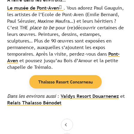
Le musée de Pont-Aven
. Vous adorez Paul Gauguin,
les artistes de l’Ecole de Pont-Aven (Emile Bernard,
Paul Sérusier, Maxime Maufra…) et leurs héritiers ?
C’est THE
place to be
pour (re)découvrir certaines de
leurs œuvres. Peintures, dessins, estampes,
sculptures… Plus de 90 œuvres sont exposées en
permanence, auxquelles s’ajoutent les expos
temporaires. Après la visite, perdez-vous dans
Pont-
Aven
et poussez jusqu’au Bois d’Amour et la petite
chapelle de Trémalo.
Thalasso Resort Concarneau
Dans les environs aussi
:
Valdys Resort Douarnenez
et
Relais Thalasso Bénodet