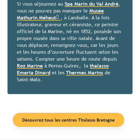
Si vous séjournez au
Spa Marin du Val André
,
vous ne pouvez pas manquer le
Musée
Mathurin Méheut
, à Lamballe. A la fois
illustrateur, graveur et céramiste, ce peintre
officiel de la Marine, né en 1852, possède son
propre musée dans sa ville natale. Avant de
vous déplacer, renseignez-vous, car les jours
et les heures d’ouverture fluctuent selon les
saisons. Compter une heure de route depuis
Roz Marine
à Perros-Guirec, la
thalasso
Emeria Dinard
et les
Thermes Marins
de
Saint-Malo.
Découvrez tous les centres Thalasso Bretagne