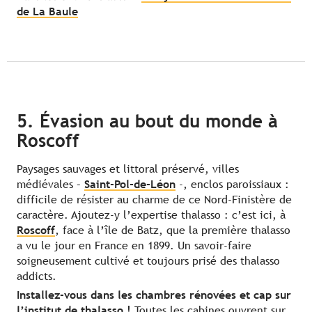
de La Baule
5. Évasion au bout du monde à
Roscoff
Paysages sauvages et littoral préservé, villes
médiévales –
Saint-Pol-de-Léon
-, enclos paroissiaux :
difficile de résister au charme de ce Nord-Finistère de
caractère. Ajoutez-y l’expertise thalasso : c’est ici, à
Roscoff
, face à l’île de Batz, que la première thalasso
a vu le jour en France en 1899. Un savoir-faire
soigneusement cultivé et toujours prisé des thalasso
addicts.
Installez-vous dans les chambres rénovées et cap sur
l’institut de thalasso !
Toutes les cabines ouvrent sur