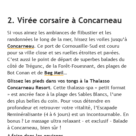
2. Virée corsaire à Concarneau
Si vous aimez les ambiances de flibustier et les
randonnées le long de la mer, hissez les voiles jusqu’à
Concarneau
. Ce port de Cornouaille-Sud est couru
pour sa ville close et ses ruelles étroites et pavées.
C’est aussi le point de départ de superbes balades du
côté de Trégunc, de la Forêt-Fouesnant, des plages de
Bot Conan et de
Beg Meil
…
Glissez les pieds dans vos tongs à la Thalasso
Concarneau Resort.
Cette thalasso-spa « petit format
» est ancrée face à la plage des Sables Blancs, l’une
des plus belles du coin. Pour vous détendre en
profondeur et retrouver votre vitalité, l’Escapade
Reminéralisante (4 à 6 jours) est un incontournable. En
bonus ? Le massage ultra relaxant – et exclusif – Balade
à Concarneau, bien sûr !
A faire dans les environs…