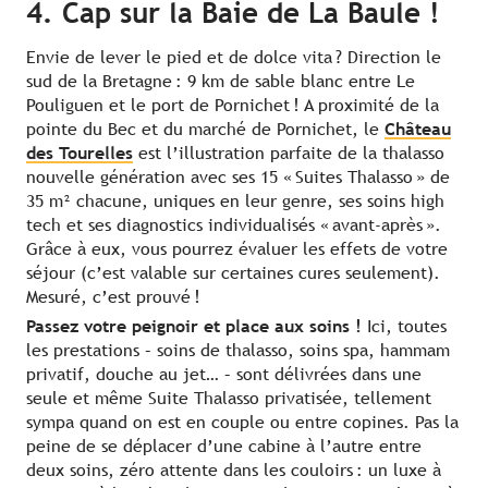
4. Cap sur la Baie de La Baule !
Envie de lever le pied et de dolce vita ? Direction le
sud de la Bretagne : 9 km de sable blanc entre Le
Pouliguen et le port de Pornichet ! A proximité de la
pointe du Bec et du marché de Pornichet, le
Château
des Tourelles
est l’illustration parfaite de la thalasso
nouvelle génération avec ses 15 « Suites Thalasso » de
35 m² chacune, uniques en leur genre, ses soins high
tech et ses diagnostics individualisés « avant-après ».
Grâce à eux, vous pourrez évaluer les effets de votre
séjour (c’est valable sur certaines cures seulement).
Mesuré, c’est prouvé !
Passez votre peignoir et place aux soins !
Ici, toutes
les prestations – soins de thalasso, soins spa, hammam
privatif, douche au jet… – sont délivrées dans une
seule et même Suite Thalasso privatisée, tellement
sympa quand on est en couple ou entre copines. Pas la
peine de se déplacer d’une cabine à l’autre entre
deux soins, zéro attente dans les couloirs : un luxe à