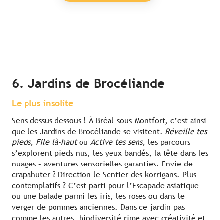
6. Jardins de Brocéliande
Le plus insolite
Sens dessus dessous ! À Bréal-sous-Montfort, c’est ainsi
que les Jardins de Brocéliande se visitent.
Réveille tes
pieds, File là-haut
ou
Active tes sens,
les parcours
s’explorent pieds nus, les yeux bandés, la tête dans les
nuages – aventures sensorielles garanties. Envie de
crapahuter ? Direction le Sentier des korrigans. Plus
contemplatifs ? C’est parti pour l’Escapade asiatique
ou une balade parmi les iris, les roses ou dans le
verger de pommes anciennes. Dans ce jardin pas
comme les autres, biodiversité rime avec créativité et