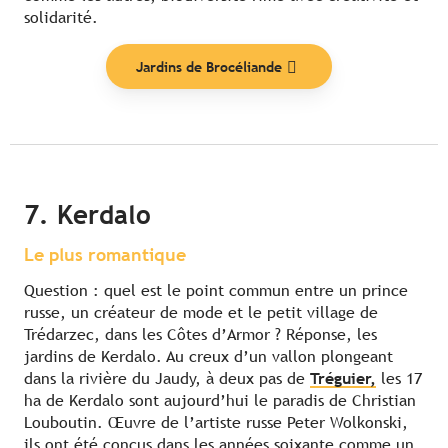
solidarité.
Jardins de Brocéliande
7. Kerdalo
Le plus romantique
Question : quel est le point commun entre un prince
russe, un créateur de mode et le petit village de
Trédarzec, dans les Côtes d’Armor ? Réponse, les
jardins de Kerdalo. Au creux d’un vallon plongeant
dans la rivière du Jaudy, à deux pas de
Tréguier,
les 17
ha de Kerdalo sont aujourd’hui le paradis de Christian
Louboutin. Œuvre de l’artiste russe Peter Wolkonski,
ils ont été conçus dans les années soixante comme un