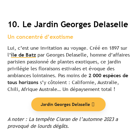
10. Le Jardin Georges Delaselle
Un concentré d’exotisme
Lui, c’est une invitation au voyage. Créé en 1897 sur
l’
île de Batz
par Georges Delaselle, homme d’affaires
parisien passionné de plantes exotiques, ce jardin
privilégie les floraisons estivales et évoque des
ambiances lointaines. Pas moins de
2 000 espèces de
tous horizons
s’y côtoient : Californie, Australie,
Chili, Afrique Australe… Un dépaysement total !
Jardin Georges Delaselle
A noter : La tempête Ciaran de l’automne 2023 a
provoqué de lourds dégâts.