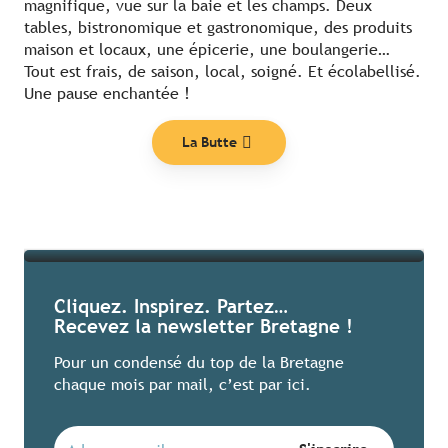
magnifique, vue sur la baie et les champs. Deux
tables, bistronomique et gastronomique, des produits
maison et locaux, une épicerie, une boulangerie…
Tout est frais, de saison, local, soigné. Et écolabellisé.
Une pause enchantée !
Nos coups de cœur
La Butte
Lire la suite
Cliquez. Inspirez. Partez…
Recevez la newsletter Bretagne !
Pour un condensé du top de la Bretagne
chaque mois par mail, c’est par ici.