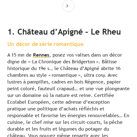
1. Château d’Apigné – Le Rheu
Un décor de série romantique
A 15 mn de
Rennes
, posez vos valises dans un décor
digne de « La Chronique des Bridgerton ». Bâtisse
historique du 19e s., le Château d’Apigné abrite 16
chambres au style « romantique », ultra cosy. Avec
lustres à pampilles, cadres en bois Régence, papier
peint coloré, fauteuil crapaud… et une vue plongeante
sur un domaine où la nature est reine. Certifiée
Ecolabel Européen, cette adresse d’exception
pratique une politique d’achats réfléchis et
responsable et favorise les énergies renouvelables… En
cuisine, le chef mise sur les circuit-courts, la pêche
durable et les fruits et légumes du potager du
château. Vous pouvez même repartir avec les