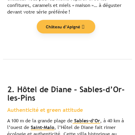
confitures, caramels et miels « maison »… à déguster
devant votre série préférée !
Château d’Apigné
2. Hôtel de Diane – Sables-d’Or-
les-Pins
Authenticité et green attitude
A 100 m de la grande plage de
Sables-d’Or
, à 40 km à
l’ouest de
Saint-Malo
, l’Hôtel de Diane fait rimer
écologie et authenticité. Cette villa historique au