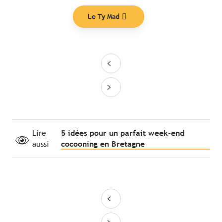
Le Ty Mad
Lire
5 idées pour un parfait week-end
aussi
cocooning en Bretagne