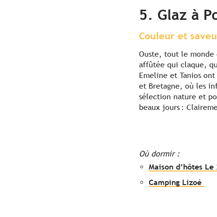
5. Glaz à P
Couleur et saveu
Ouste, tout le monde
affûtée qui claque, q
Emeline et Tanios ont 
et Bretagne, où les in
sélection nature et po
beaux jours : Claireme
Où dormir :
Maison d’hôtes Le 
Camping Lizoé