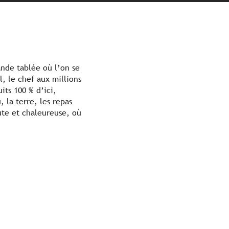
ande tablée où l’on se
l, le chef aux millions
its 100 % d’ici,
 la terre, les repas
rute et chaleureuse, où