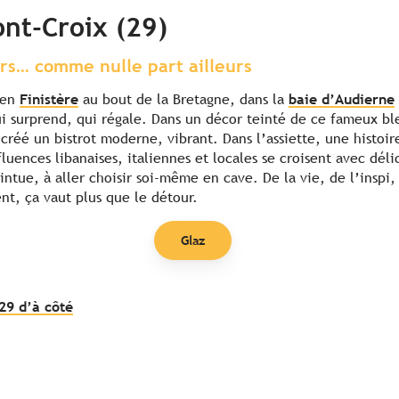
ont-Croix (29)
rs… comme nulle part ailleurs
 en
Finistère
au bout de la Bretagne, dans la
baie d’Audierne
ui surprend, qui régale. Dans un décor teinté de ce fameux b
créé un bistrot moderne, vibrant. Dans l’assiette, une histoi
fluences libanaises, italiennes et locales se croisent avec dél
intue, à aller choisir soi-même en cave. De la vie, de l’inspi,
nt, ça vaut plus que le détour.
Glaz
29 d’à côté