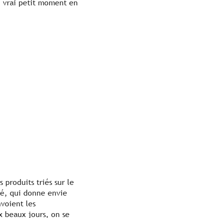
un vrai petit moment en
s produits triés sur le
ué, qui donne envie
nvoient les
ux beaux jours, on se