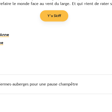
refaire le monde face au vent du large. Et qui vient de rater 
Y’a Skiff
 Anne
me
 fermes-auberges pour une pause champêtre