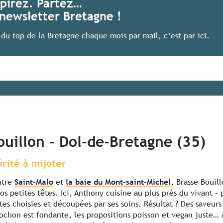
spirez. Partez…
newsletter Bretagne !
du top de la Bretagne chaque mois par mail, c’est par ici.
ouillon – Dol-de-Bretagne (35)
érité à mijoter
ntre
Saint-Malo
et
la baie du Mont-saint-Michel
, Brasse Bouil
os petites têtes. Ici, Anthony cuisine au plus près du vivant – 
tes choisies et découpées par ses soins. Résultat ? Des saveurs
cochon est fondante, les propositions poisson et vegan juste…