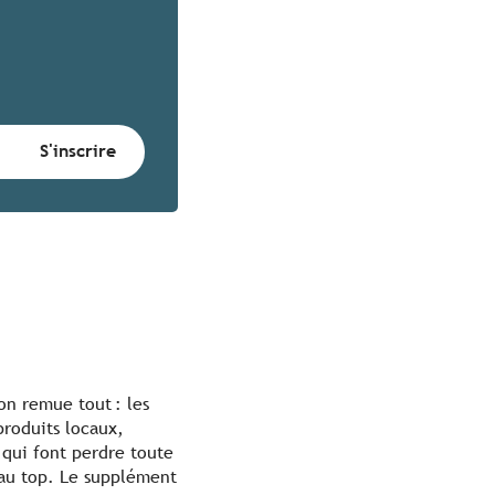
lon remue tout : les
produits locaux,
 qui font perdre toute
 au top. Le supplément