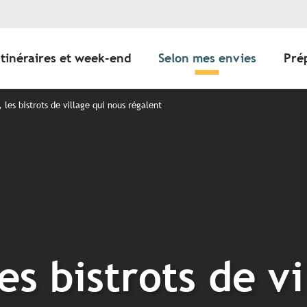
Itinéraires et week-end
Selon mes envies
Pré
 les bistrots de village qui nous régalent
es bistrots de vi