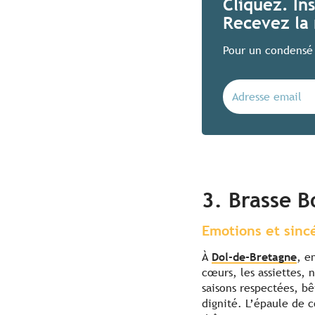
Cliquez. In
Recevez la 
Pour un condensé 
3. Brasse B
Emotions et sinc
À
Dol-de-Bretagne
, e
cœurs, les assiettes, n
saisons respectées, bê
dignité. L’épaule de 