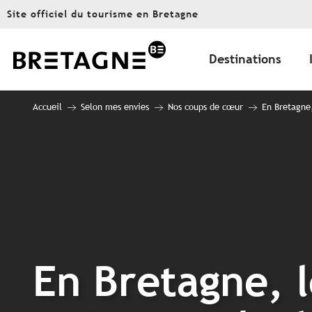
Aller
Site officiel du tourisme en Bretagne
au
contenu
principal
Destinations
Accueil
Selon mes envies
Nos coups de cœur
En Bretagne,
En Bretagne, l