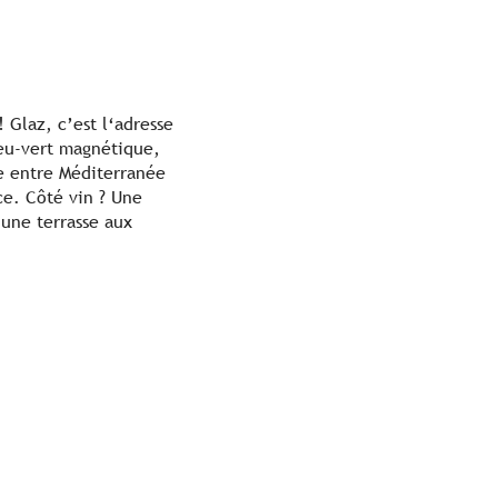
! Glaz, c’est l‘adresse
leu-vert magnétique,
re entre Méditerranée
ice. Côté vin ? Une
 une terrasse aux