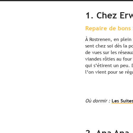
1. Chez Er
Repaire de bons 
À Rostrenen, en plein
sent chez soi dès la p
de vues sur les réseau
viandes rôties au four
qui s’étirent un peu. 
l’on vient pour se réga
Où dormir :
Les Suites