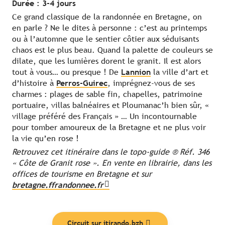
Durée : 3-4 jours
Ce grand classique de la randonnée en Bretagne, on
en parle ? Ne le dites à personne : c’est au printemps
ou à l’automne que le sentier côtier aux séduisants
chaos est le plus beau. Quand la palette de couleurs se
dilate, que les lumières dorent le granit. Il est alors
tout à vous… ou presque ! De
Lannion
la ville d’art et
d’histoire à
Perros-Guirec
, imprégnez-vous de ses
charmes : plages de sable fin, chapelles, patrimoine
portuaire, villas balnéaires et Ploumanac’h bien sûr, «
village préféré des Français » … Un incontournable
pour tomber amoureux de la Bretagne et ne plus voir
la vie qu’en rose !
Retrouvez cet itinéraire dans le topo-guide ® Réf. 346
« Côte de Granit rose ». En vente en librairie, dans les
offices de tourisme en Bretagne et sur
bretagne.ffrandonnee.fr
Circuit sur itirando.bzh