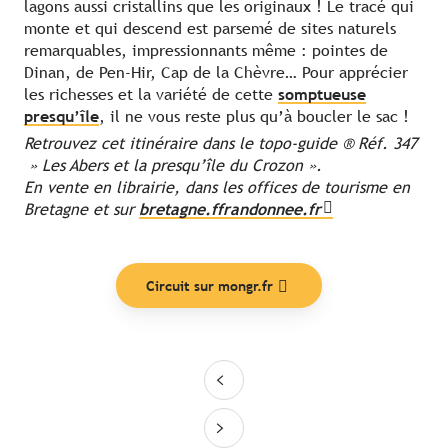
lagons aussi cristallins que les originaux ! Le tracé qui
monte et qui descend est parsemé de sites naturels
remarquables, impressionnants même : pointes de
Dinan, de Pen-Hir, Cap de la Chèvre… Pour apprécier
les richesses et la variété de cette
somptueuse
presqu’île
, il ne vous reste plus qu’à boucler le sac !
Retrouvez cet itinéraire dans le topo-guide ® Réf. 347
» Les Abers et la presqu’île du Crozon ».
En vente en librairie, dans les offices de tourisme en
Bretagne et sur
bretagne.ffrandonnee.fr
Circuit sur mongr.fr