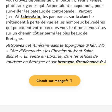
vous croyez dispensés de grimpette ? Erreur ! Pensez
plutôt aux gardes qui l’arpentaient chaque nuit, pour
surveiller les bateaux de contrebande… Partout
jusqu’à
Saint-Malo
, les panoramas sur la Manche
s’étendent à perte de vue et les nombreux belvédères
qui ponctuent votre parcours vous le diront : vous êtes
sur un chemin côtier parmi les plus beaux de
Bretagne.
Retrouvez cet itinéraire dans le topo-guide ® Réf. 345
« Côte d’Emeraude : les Chemins du Mont-Saint-
Michel ». En vente en librairie, dans les offices de
tourisme en Bretagne et sur
bretagne.ffrandonnee.fr
Circuit sur mongr.fr