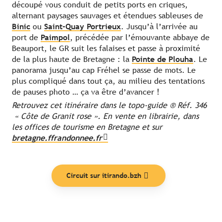
découpé vous conduit de petits ports en criques,
alternant paysages sauvages et étendues sableuses de
Binic
ou
Saint-Quay Portrieux
. Jusqu’à l’arrivée au
port de
Paimpol
, précédée par l’émouvante abbaye de
Beauport, le GR suit les falaises et passe à proximité
de la plus haute de Bretagne : la
Pointe de Plouha
. Le
panorama jusqu’au cap Fréhel se passe de mots. Le
plus compliqué dans tout ça, au milieu des tentations
de pauses photo … ça va être d’avancer !
Retrouvez cet itinéraire dans le topo-guide ® Réf. 346
« Côte de Granit rose ». En vente en librairie, dans
les offices de tourisme en Bretagne et sur
bretagne.ffrandonnee.fr
Circuit sur itirando.bzh