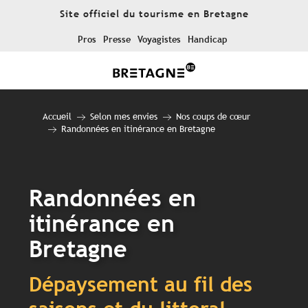
Aller
Site officiel du tourisme en Bretagne
au
contenu
Pros
Presse
Voyagistes
Handicap
principal
Accueil
Selon mes envies
Nos coups de cœur
Randonnées en itinérance en Bretagne
Randonnées en
itinérance en
Bretagne
Dépaysement au fil des