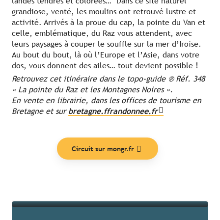
landes tendres et colorées… Dans ce site naturel
grandiose, venté, les moulins ont retrouvé lustre et
activité. Arrivés à la proue du cap, la pointe du Van et
celle, emblématique, du Raz vous attendent, avec
leurs paysages à couper le souffle sur la mer d’Iroise.
Au bout du bout, là où l’Europe et l’Asie, dans votre
dos, vous donnent des ailes… tout devient possible !
Retrouvez cet itinéraire dans le topo-guide ® Réf. 348
« La pointe du Raz et les Montagnes Noires ».
En vente en librairie, dans les offices de tourisme en
Bretagne et sur
bretagne.ffrandonnee.fr
Nos coups de cœur
Circuit sur mongr.fr
Lire la suite