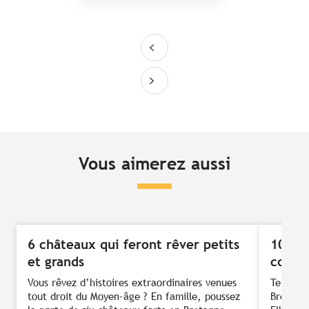
Vous aimerez aussi
6 châteaux qui feront rêver petits
10 idé
et grands
conte
Vous rêvez d’histoires extraordinaires venues
Terre d’
tout droit du Moyen-âge ? En famille, poussez
Bretagne