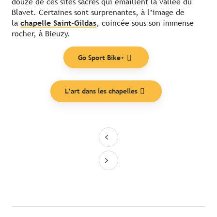
douze de ces sites sacrés qui émaillent la vallée du
Blavet. Certaines sont surprenantes, à l’image de
la
chapelle Saint-Gildas
, coincée sous son immense
rocher, à Bieuzy.
Go Sport Bike+
L’art dans les chapelles