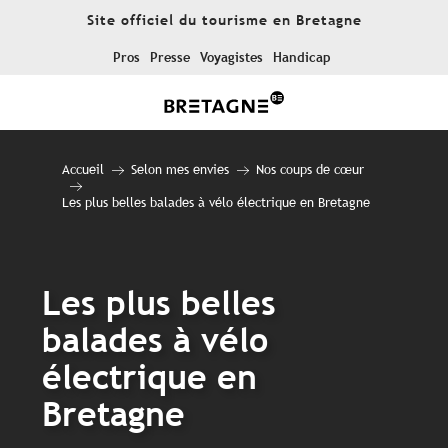
Aller
Site officiel du tourisme en Bretagne
au
contenu
Pros
Presse
Voyagistes
Handicap
principal
Accueil
Selon mes envies
Nos coups de cœur
Les plus belles balades à vélo électrique en Bretagne
Les plus belles
balades à vélo
électrique en
Bretagne