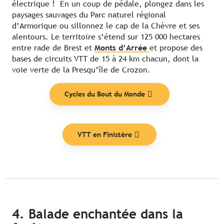
électrique ! En un coup de pédale, plongez dans les
paysages sauvages du Parc naturel régional
d’Armorique ou sillonnez le cap de la Chèvre et ses
alentours. Le territoire s’étend sur 125 000 hectares
entre rade de Brest et
Monts d’Arrée
et propose des
bases de circuits VTT de 15 à 24 km chacun, dont la
voie verte de la Presqu’île de Crozon.
Cycles du Bout du Monde
VTT en Finistère
4. Balade enchantée dans la