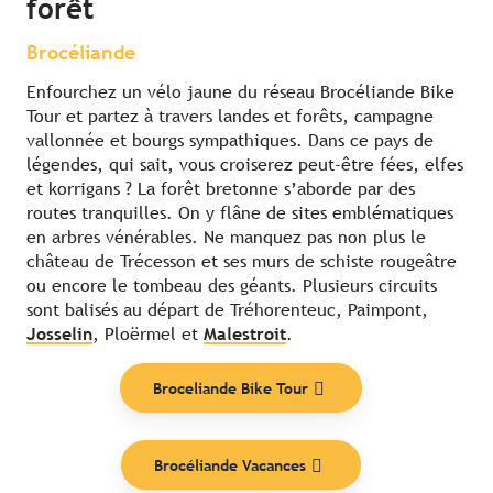
forêt
Brocéliande
Enfourchez un vélo jaune du réseau Brocéliande Bike
Tour et partez à travers landes et forêts, campagne
vallonnée et bourgs sympathiques. Dans ce pays de
légendes, qui sait, vous croiserez peut-être fées, elfes
et korrigans ? La forêt bretonne s’aborde par des
routes tranquilles. On y flâne de sites emblématiques
en arbres vénérables. Ne manquez pas non plus le
château de Trécesson et ses murs de schiste rougeâtre
ou encore le tombeau des géants. Plusieurs circuits
sont balisés au départ de Tréhorenteuc, Paimpont,
Josselin
, Ploërmel et
Malestroit
.
Broceliande Bike Tour
Brocéliande Vacances