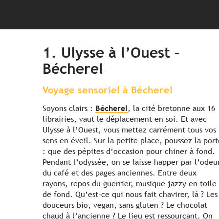
1. Ulysse à l’Ouest –
Bécherel
Voyage sensoriel à Bécherel
Soyons clairs :
Bécherel
, la cité bretonne aux 16
librairies, vaut le déplacement en soi. Et avec
Ulysse à l’Ouest, vous mettez carrément tous vos
sens en éveil. Sur la petite place, poussez la port
: que des pépites d’occasion pour chiner à fond.
Pendant l’odyssée, on se laisse happer par l’odeu
du café et des pages anciennes. Entre deux
rayons, repos du guerrier, musique jazzy en toile
de fond. Qu’est-ce qui nous fait chavirer, là ? Les
douceurs bio, vegan, sans gluten ? Le chocolat
chaud à l’ancienne ? Le lieu est ressourçant. On