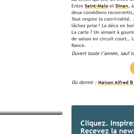
Entre
Saint-Malo
et
Dinan
, 
deux comédiens reconvertis, 
Tout respire la convivialité.
lâchez prise ! La déco en bo
La carte ? Un aimant à gourm
de saison en circuit court…
Rance.
Ouvert toute l’année, sauf l
Où dormir :
Maison Alfred &
Cliquez. Inspir
Recevez la news