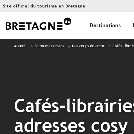
Aller
Site officiel du tourisme en Bretagne
au
contenu
principal
Destinations
Accueil
Selon mes envies
Nos coups de cœur
Cafés-librai
Cafés-librairi
adresses cosy