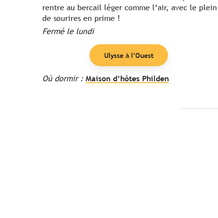
rentre au bercail léger comme l’air, avec le plein
de sourires en prime !
Fermé le lundi
Ulysse à l’Ouest
Où dormir :
Maison d’hôtes Philden