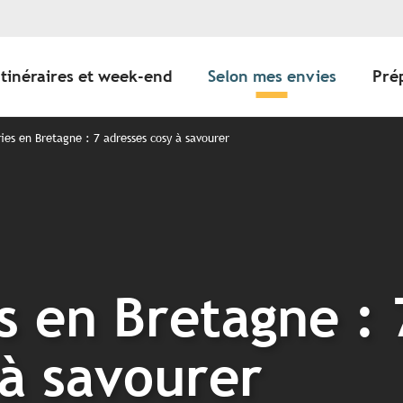
Itinéraires et week-end
Selon mes envies
Pré
ries en Bretagne : 7 adresses cosy à savourer
es en Bretagne : 
 à savourer