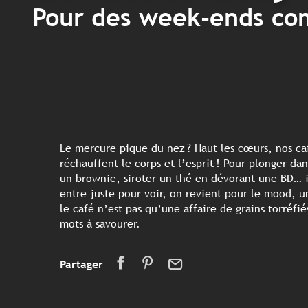
Pour des week-ends co
Le mercure pique du nez ? Haut les cœurs, nos café
réchauffent le corps et l’esprit ! Pour plonger da
un brownie, siroter un thé en dévorant une BD… il
entre juste pour voir, on revient pour le mood, 
le café n’est pas qu’une affaire de grains torréfi
mots à savourer.
Partager