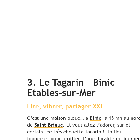
3. Le Tagarin – Binic-
Etables-sur-Mer
Lire, vibrer, partager XXL
C’est une maison bleue… à
Binic
, à 15 mn au nor
de
Saint-Brieuc
. Et vous allez l’adorer, sûr et
certain, ce très chouette Tagarin ! Un lieu
immense, pour profiter d’une librairie en journé