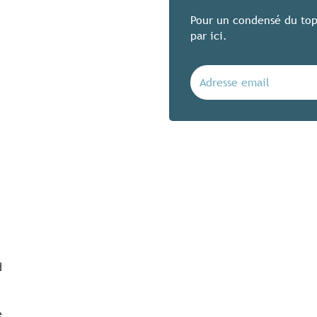
Pour un condensé du top
par ici.
d
e