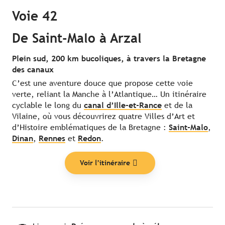
Voie 42
De Saint-Malo à Arzal
Plein sud, 200 km bucoliques, à travers la Bretagne
des canaux
C’est une aventure douce que propose cette voie
verte, reliant la Manche à l’Atlantique… Un itinéraire
cyclable le long du
canal d’Ille-et-Rance
et de la
Vilaine, où vous découvrirez quatre Villes d’Art et
d’Histoire emblématiques de la Bretagne :
Saint-Malo
,
Dinan
,
Rennes
et
Redon
.
Voir l’itinéraire