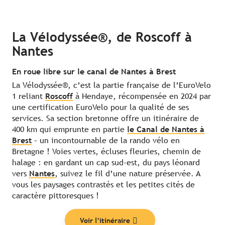
La Vélodyssée®, de Roscoff à
Nantes
En roue libre sur le canal de Nantes à Brest
La Vélodyssée®, c’est la partie française de l’EuroVelo
1 reliant
Roscoff
à Hendaye, récompensée en 2024 par
une certification EuroVelo pour la qualité de ses
services. Sa section bretonne offre un itinéraire de
400 km qui emprunte en partie
le Canal de Nantes à
Brest
– un incontournable de la rando vélo en
Bretagne ! Voies vertes, écluses fleuries, chemin de
halage : en gardant un cap sud-est, du pays léonard
vers
Nantes
, suivez le fil d’une nature préservée. A
vous les paysages contrastés et les petites cités de
caractère pittoresques !
Voir l’itinéraire