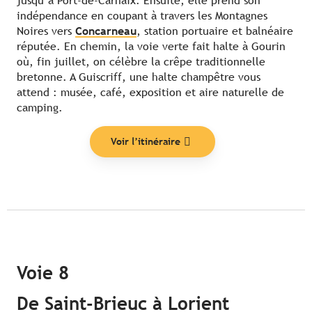
jusqu’à Port-de-Carhaix. Ensuite, elle prend son
indépendance en coupant à travers les Montagnes
Noires vers
Concarneau
, station portuaire et balnéaire
réputée. En chemin, la voie verte fait halte à Gourin
où, fin juillet, on célèbre la crêpe traditionnelle
bretonne. A Guiscriff, une halte champêtre vous
attend : musée, café, exposition et aire naturelle de
camping.
Voir l’itinéraire
Voie 8
De Saint-Brieuc à Lorient