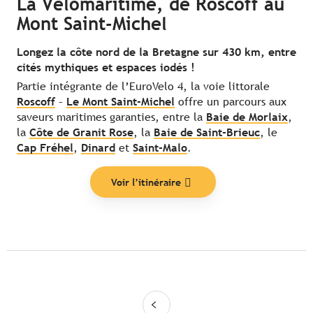
La Vélomaritime,
de Roscoff au
Mont Saint-Michel
Longez la côte nord de la Bretagne sur 430 km, entre
cités mythiques et espaces iodés !
Partie intégrante de l’EuroVelo 4, la voie littorale
Roscoff
–
Le Mont Saint-Michel
offre un parcours aux
saveurs maritimes garanties, entre la
Baie de Morlaix
,
la
Côte de Granit Rose
, la
Baie de Saint-Brieuc
, le
Cap Fréhel
,
Dinard
et
Saint-Malo
.
Voir l’itinéraire