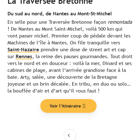
La Traversée Bretonne
Du sud au nord, de Nantes au Mont-St-Michel
En selle pour une Traversée Bretonne façon
remontada
! De Nantes au Mont Saint-Michel, voilà 500 km qui
vont passer nickel. Premier coup de pédale devant les
Machines de l’île à Nantes. On file tranquille vers
Saint-Nazaire
prendre une dose de street art et cap
sur
Rennes
, la reine des pauses gourmandes. Tout droit
vers le nord et en douceur : voilà la mer, Dinard et ses
cabines de plage, avant l’arrivée grandiose face à la
baie. Arty, salée, une découverte de la Bretagne
joyeuse et un brin décalée. En tribu, en duo ou solo…
la bouffée d’air et d’art qu’il vous faut !
Voir l’itinéraire