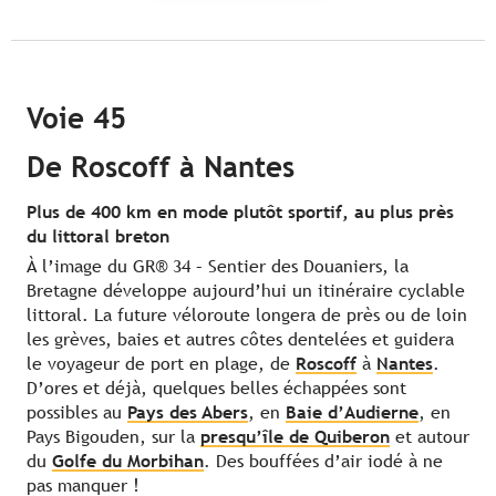
Voie 45
De Roscoff à Nantes
Plus de 400 km en mode plutôt sportif, au plus près
du littoral breton
À l’image du GR® 34 – Sentier des Douaniers, la
Bretagne développe aujourd’hui un itinéraire cyclable
littoral. La future véloroute longera de près ou de loin
les grèves, baies et autres côtes dentelées et guidera
le voyageur de port en plage, de
Roscoff
à
Nantes
.
D’ores et déjà, quelques belles échappées sont
possibles au
Pays des Abers
, en
Baie d’Audierne
, en
Pays Bigouden, sur la
presqu’île de Quiberon
et autour
du
Golfe du Morbihan
. Des bouffées d’air iodé à ne
pas manquer !