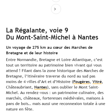
La Régalante, voie 9
Du Mont-Saint-Michel à Nantes
Un voyage de 275 km au cœur des Marches de
Bretagne et de leur histoire
Entre Normandie, Bretagne et Loire-Atlantique, c’est
tout un territoire au patrimoine bien vivant qui vous
attend ! Filant dans la zone historique des Marches de
Bretagne, l’itinéraire traverse du nord au sud pas
moins de 4 villes d’Art et d’Histoire (
Fougères
,
Vitré
,
Châteaubriant,
Nantes
), sans oublier le Mont Saint-
Michel. Au rendez-vous : un patrimoine culinaire, des
marchés, châteaux, forteresses médiévales, maisons à
pans de bois… mais aussi une reconnexion totale à une
nature en fête.
Nos coups de cœur