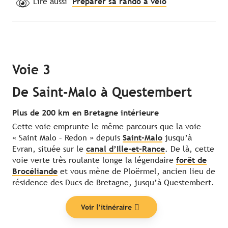
Lire aussi
Préparer sa rando à vélo
Voie 3
De Saint-Malo à Questembert
Plus de 200 km en Bretagne intérieure
Cette voie emprunte le même parcours que la voie
« Saint Malo – Redon » depuis
Saint-Malo
jusqu’à
Evran, située sur le
canal d’Ille-et-Rance
. De là, cette
voie verte très roulante longe la légendaire
forêt de
Brocéliande
et vous mène de Ploërmel, ancien lieu de
résidence des Ducs de Bretagne, jusqu’à Questembert.
Voir l’itinéraire