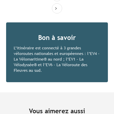
Bon à savoir
L’itinéraire est connecté à 3 grandes
véloroutes nationales et européennes : l’EV4 –
La Vélomaritime® au nord ; l’EV1 – La
Vélodyssée® et l’EV6 – La Véloroute des
Fleuves au sud.
Vous aimerez aussi